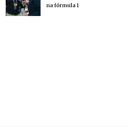
na fórmula 1