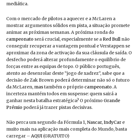
mediática.
Com o mercado de pilotos a aquecer e a McLaren a
mostrar argumentos sólidos em pista, a situação promete
animar as próximas semanas. A próxima ronda do
campeonato
será crucial, especialmente se a
Red Bull
não
conseguir recuperar a vantagem pontual e Verstappen se
aproximar da zona de activação da sua cláusula de saída. O
desfecho poderá alterar profundamente o equilíbrio de
forças entre as equipas de topo. O público português,
atento ao desenrolar deste “jogo de xadrez”, sabe que a
decisão de Zak Brown poderá determinar não só o futuro
da McLaren,
mas
também o próprio
campeonato
. A
incerteza mantém todos em suspense: quem sairá a
ganhar nesta batalha estratégica? O próximo
Grande
Prémio
poderá já trazer pistas decisivas.
Não perca um segundo da Fórmula 1,
Nascar
,
IndyCar
e
muito mais na aplicação mais completa do Mundo, basta
carregar –
AQUI
(GRATUITO)