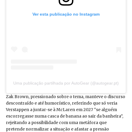
Ver esta publicação no Instagram
Uma publicação partilhada por AutoGear (@autogear.pt)
Zak Brown, pressionado sobre o tema, manteve o discurso
descontraído e até humorístico, referindo que só veria
Verstappen a juntar-se à McLaren em 2027 “se alguém
escorregasse numa casca de banana ao sair da banheira”,
rejeitando a possibilidade com uma metáfora que
pretende normalizar a situação e afastar a pressão