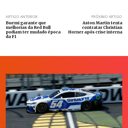
ARTIGO ANTERIOR
PRÓXIMO ARTIGO
Buemi garante que
Aston Martin tenta
melhorias da Red Bull
contratar Christian
podiam ter mudado época
Horner após crise interna
da F1