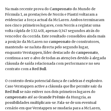
Na mais recente prova do
Campeonato
do Mundo de
Fórmula 1, as prestações de Norris e Piastri voltaram a
evidenciar a força actual da McLaren. Ambos terminaram
nos cinco primeiros lugares, com Norris a registar uma
volta rápida de 1:32.401, apenas 0,347 segundos atrás do
vencedor da corrida. Este resultado consolidou ainda mais
a posição da McLaren no
campeonato
de construtores,
mantendo-se na luta directa pelo segundo lugar,
enquanto Verstappen, líder destacado do
campeonato
,
continua a ser o alvo de todas as atenções devido à alegada
cláusula de saída relacionada com performance no seu
contrato com a
Red Bull
.
O contexto desta potencial dança de cadeiras é explosivo.
Caso Verstappen active a cláusula que lhe permite sair da
Red Bull
se não estiver nos dois primeiros lugares do
campeonato
até ao
Grande Prémio
da Hungria, as
possibilidades multiplicam-se. Fala-se de um eventual
cenário em que Verstappen se mudaria para a McLaren,