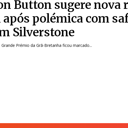
on Button sugere nova 
1 após polémica com sa
em Silverstone
 Grande Prémio da Grã-Bretanha ficou marcado...