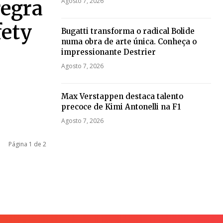
regra
Agosto 7, 2026
fety
Bugatti transforma o radical Bolide
numa obra de arte única. Conheça o
impressionante Destrier
Agosto 7, 2026
Max Verstappen destaca talento
precoce de Kimi Antonelli na F1
Agosto 7, 2026
Página 1 de 2