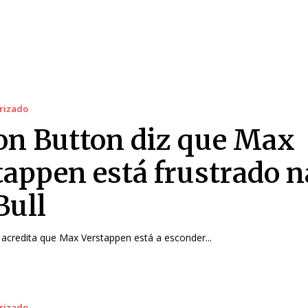
rizado
on Button diz que Max
tappen está frustrado n
Bull
acredita que Max Verstappen está a esconder...
rizado