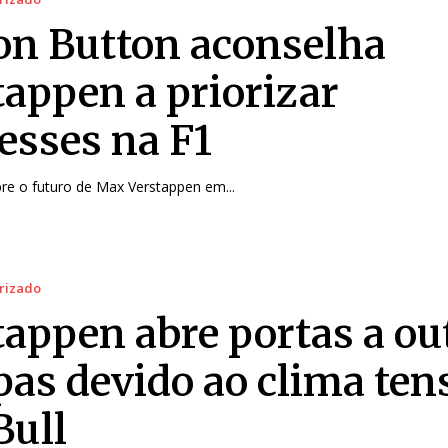
on Button aconselha
tappen a priorizar
resses na F1
re o futuro de Max Verstappen em...
rizado
tappen abre portas a ou
pas devido ao clima ten
Bull