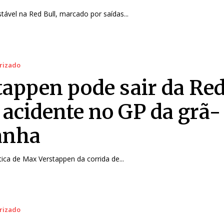
tável na Red Bull, marcado por saídas...
rizado
tappen pode sair da Red
 acidente no GP da grã-
anha
ica de Max Verstappen da corrida de...
rizado