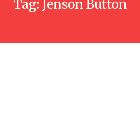
Tag:
Jenson Button