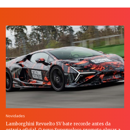
Novidades
Lamborghini Revuelto SV bate recorde antes da
estreia oficial. O novo Superveloce promete elevar a