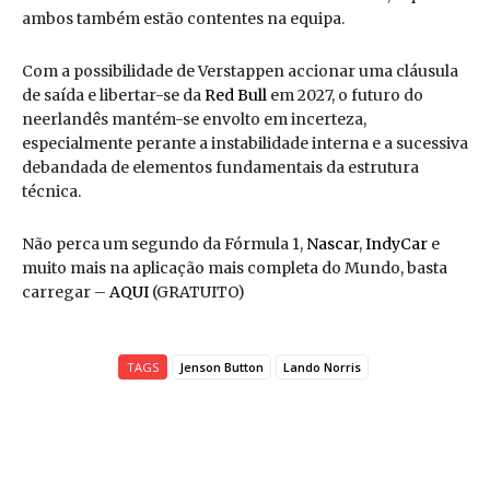
ambos também estão contentes na equipa.
Com a possibilidade de Verstappen accionar uma cláusula
de saída e libertar-se da
Red Bull
em 2027, o futuro do
neerlandês mantém-se envolto em incerteza,
especialmente perante a instabilidade interna e a sucessiva
debandada de elementos fundamentais da estrutura
técnica.
Não perca um segundo da Fórmula 1,
Nascar
,
IndyCar
e
muito mais na aplicação mais completa do Mundo, basta
carregar –
AQUI
(GRATUITO)
TAGS
Jenson Button
Lando Norris