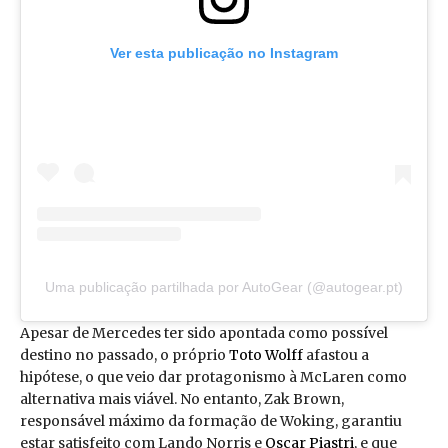
Ver esta publicação no Instagram
Uma publicação partilhada por AutoGear (@autogear.pt)
Apesar de Mercedes ter sido apontada como possível
destino no passado, o próprio
Toto Wolff
afastou a
hipótese, o que veio dar protagonismo à McLaren como
alternativa mais viável. No entanto, Zak Brown,
responsável máximo da formação de Woking, garantiu
estar satisfeito com Lando Norris e
Oscar Piastri
, e que