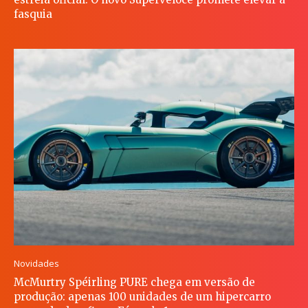
fasquia
Novidades
McMurtry Spéirling PURE chega em versão de
produção: apenas 100 unidades de um hipercarro