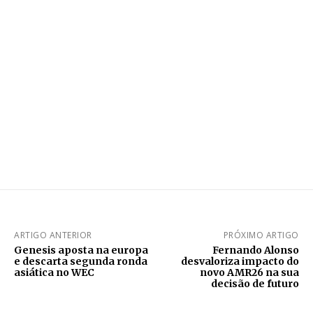
ARTIGO ANTERIOR
PRÓXIMO ARTIGO
Genesis aposta na europa
Fernando Alonso
e descarta segunda ronda
desvaloriza impacto do
asiática no WEC
novo AMR26 na sua
decisão de futuro