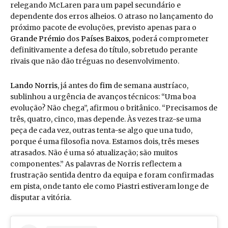
relegando McLaren para um papel secundário e
dependente dos erros alheios. O atraso no lançamento do
próximo pacote de evoluções, previsto apenas para o
Grande Prémio
dos
Países Baixos
, poderá comprometer
definitivamente a defesa do título, sobretudo perante
rivais que não dão tréguas no desenvolvimento.
Lando Norris
, já antes do
fim
de semana austríaco,
sublinhou a urgência de avanços técnicos: “Uma boa
evolução? Não chega”, afirmou o britânico. “Precisamos de
três, quatro, cinco, mas depende. Às vezes traz-se uma
peça de cada vez, outras tenta-se algo que una tudo,
porque é uma filosofia nova. Estamos dois, três meses
atrasados. Não é uma só atualização; são muitos
componentes.” As palavras de Norris reflectem a
frustração sentida dentro da equipa e foram confirmadas
em pista, onde tanto ele como Piastri estiveram longe de
disputar a vitória.