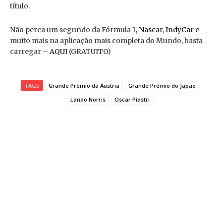
título.
Não perca um segundo da Fórmula 1,
Nascar
,
IndyCar
e
muito mais na aplicação mais completa do Mundo, basta
carregar –
AQUI
(GRATUITO)
TAGS
Grande Prémio da Áustria
Grande Prémio do Japão
Lando Norris
Oscar Piastri