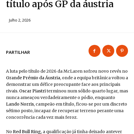
título após GP da áustria
Julho 2, 2026
PARTILHAR
A luta pelo título de 2026 da McLaren sofreu novo revés no
Grande Prémio da Áustria
, onde a equipa britânica voltou a
demonstrar um défice preocupante face aos principais
rivais.
Oscar Piastri
terminou num sólido quarto lugar, mas
nunca ameaçou verdadeiramente o pódio, enquanto
Lando Norris
, campeão em título, ficou-se por um discreto
sétimo posto, incapaz de recuperar terreno perante uma
concorrência cada vez mais feroz.
No
Red Bull Ring
, a qualificação já tinha deixado antever