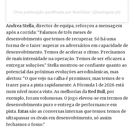
Uma publicação partilhada por AutoGear (@autogear.pt)
Andrea Stella
, director de equipa, reforçou a mensagem
após a corrida: “Falamos de três meses de
desenvolvimento que temos de recuperar. Só há uma
forma de o fazer: superar os adversários em capacidade de
desenvolvimento. Temos de acelerar o ritmo. Precisamos
de mais intensidade na operação. Temos de ser eficazes a
entregar soluções.” Stella mostrou-se confiante quanto ao
potencial das próximas evoluções aerodinâmicas, mas
alertou: “O que vejo na calha é promissor, mas temos de o
trazer para a pista rapidamente. A Fórmula 1 de 2026 está
num nível nunca visto. As melhorias da
Red Bull
, por
exemplo, foram volumosas. O jogo elevou-se em termos de
desenvolvimento puro e entrega de performance em
pista.
Estas
são as conversas internas que temos: temos de
ultrapassar os rivais em desenvolvimento, só assim
fechamos o fosso.”