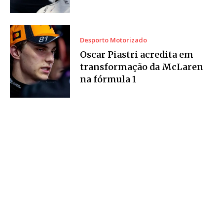
Desporto Motorizado
Oscar Piastri acredita em
transformação da McLaren
na fórmula 1