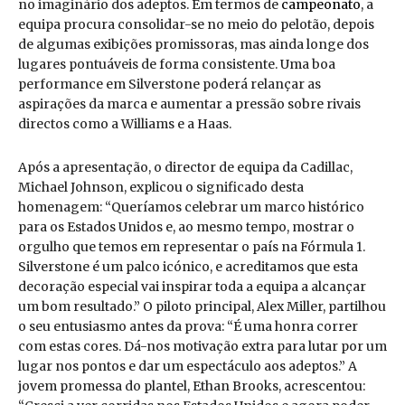
no imaginário dos adeptos. Em termos de
campeonato
, a
equipa procura consolidar-se no meio do pelotão, depois
de algumas exibições promissoras, mas ainda longe dos
lugares pontuáveis de forma consistente. Uma boa
performance em Silverstone poderá relançar as
aspirações da marca e aumentar a pressão sobre rivais
directos como a Williams e a Haas.
Após a apresentação, o director de equipa da Cadillac,
Michael Johnson, explicou o significado desta
homenagem: “Queríamos celebrar um marco histórico
para os Estados Unidos e, ao mesmo tempo, mostrar o
orgulho que temos em representar o país na Fórmula 1.
Silverstone é um palco icónico, e acreditamos que esta
decoração especial vai inspirar toda a equipa a alcançar
um bom resultado.” O piloto principal, Alex Miller, partilhou
o seu entusiasmo antes da prova: “É uma honra correr
com estas cores. Dá-nos motivação extra para lutar por um
lugar nos pontos e dar um espectáculo aos adeptos.” A
jovem promessa do plantel, Ethan Brooks, acrescentou: