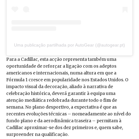
Uma publicação partilhada por AutoGear (@autogear.pt)
Para a Cadillac, esta acção representa também uma
oportunidade de reforçar a ligação com os adeptos
americanos e internacionais, numa altura em que a
Fórmula 1 cresce em popularidade nos Estados Unidos. O
impacto visual da decoração, aliado à narrativa de
celebração histórica, deverá garantir à equipa uma
atenção mediática redobrada durante todo o
fim
de
semana. No plano desportivo, a expectativa é que as
recentes evoluções técnicas – nomeadamente ao nível do
fundo plano e da aerodinâmica traseira – permitam à
Cadillac aproximar-se dos dez primeiros e, quem sabe,
surpreender na qualificação.