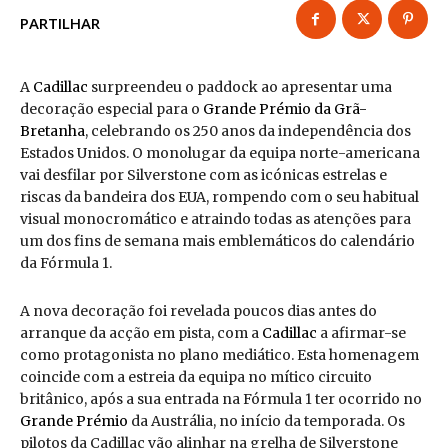
PARTILHAR
A
Cadillac
surpreendeu o paddock ao apresentar uma
decoração especial para o
Grande Prémio da Grã-
Bretanha
, celebrando os 250 anos da independência dos
Estados Unidos. O monolugar da equipa norte-americana
vai desfilar por Silverstone com as icónicas estrelas e
riscas da bandeira dos EUA, rompendo com o seu habitual
visual monocromático e atraindo todas as atenções para
um dos fins de semana mais emblemáticos do calendário
da Fórmula 1.
A nova decoração foi revelada poucos dias antes do
arranque da acção em pista, com a
Cadillac
a afirmar-se
como protagonista no plano mediático. Esta homenagem
coincide com a estreia da equipa no mítico circuito
britânico, após a sua entrada na Fórmula 1 ter ocorrido no
Grande Prémio
da Austrália, no início da temporada. Os
pilotos da Cadillac vão alinhar na grelha de Silverstone