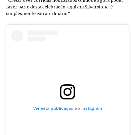
“Cresci a ver corridas nos Estados Unidos e agora poder
fazer parte desta celebração, aqui em Silverstone, é
simplesmente extraordinário.”
Ver esta publicação no Instagram