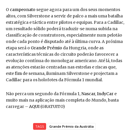
O
campeonato
segue agora para um dos seus momentos
altos, com Silverstone a servir de palco a mais uma batalha
estratégica e táctica entre pilotos e equipas. Para a Cadillac,
um resultado sólido poderá traduzir-se numa subida na
classificação de construtores, especialmente num pelotão
onde cada ponto é disputado até à última curva. A próxima
etapa será o
Grande Prémio
da Hungria, onde as
características técnicas do circuito poderão favorecer a
evolução contínua do monolugar americano. Até lá, todas
as atenções estarão centradas nas estrelas e riscas que,
este
fim
de semana, iluminam Silverstone e projectam a
Cadillac para os holofotes da Fórmula 1 mundial.
Não perca um segundo da Fórmula 1,
Nascar
,
IndyCar
e
muito mais na aplicação mais completa do Mundo, basta
carregar –
AQUI
(GRATUITO)
TAGS
Grande Prémio da Austrália