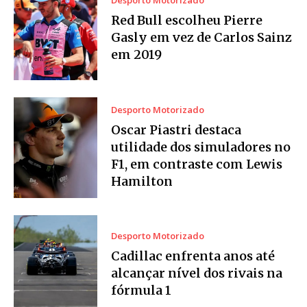
Desporto Motorizado
Red Bull escolheu Pierre
Gasly em vez de Carlos Sainz
em 2019
Desporto Motorizado
Oscar Piastri destaca
utilidade dos simuladores no
F1, em contraste com Lewis
Hamilton
Desporto Motorizado
Cadillac enfrenta anos até
alcançar nível dos rivais na
fórmula 1