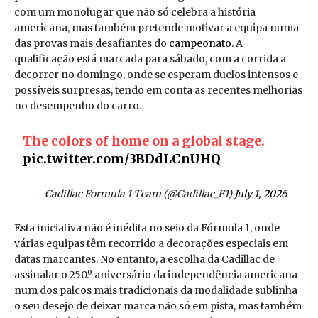
com um monolugar que não só celebra a história
americana, mas também pretende motivar a equipa numa
das provas mais desafiantes do
campeonato
. A
qualificação está marcada para sábado, com a corrida a
decorrer no domingo, onde se esperam duelos intensos e
possíveis surpresas, tendo em conta as recentes melhorias
no desempenho do carro.
The colors of home on a global stage.
pic.twitter.com/3BDdLCnUHQ
— Cadillac Formula 1 Team (@Cadillac_F1)
July 1, 2026
Esta iniciativa não é inédita no seio da Fórmula 1, onde
várias equipas têm recorrido a decorações especiais em
datas marcantes. No entanto, a escolha da Cadillac de
assinalar o 250.º aniversário da independência americana
num dos palcos mais tradicionais da modalidade sublinha
o seu desejo de deixar marca não só em pista, mas também