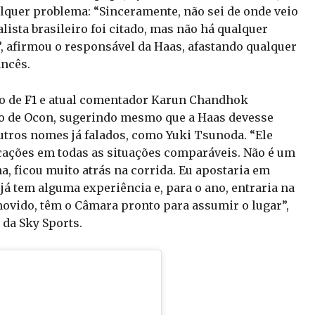
lquer problema: “Sinceramente, não sei de onde veio
alista brasileiro foi citado, mas não há qualquer
, afirmou o responsável da Haas, afastando qualquer
ancês.
to de
F1
e atual comentador Karun Chandhok
uro de Ocon, sugerindo mesmo que a Haas devesse
utros nomes já falados, como Yuki Tsunoda. “Ele
ficações em todas as situações comparáveis. Não é um
, ficou muito atrás na corrida. Eu apostaria em
á tem alguma experiência e, para o ano, entraria na
omovido, têm o Câmara pronto para assumir o lugar”,
da Sky Sports.