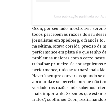
Uma publicação partilhada por Au
Ocon, por seu lado, mostrou-se sereno
todos percebem as razões do seu des
jornalistas em Spielberg, o francês fo
na sétima, oitava corrida, preciso de 
performance em pista é o que tenho de
problemas maiores com o carro neste 
trabalhar primeiro. Se conseguirmos r
performance, tudo se tornará mais fáci
Haverá sempre conversas quando se ol
aprofunda e se percebe porque não ten
verdadeiras razões, nós sabemos inter
mais importante. Sabemos que estamos a
frutos”, sublinhou Ocon, reafirmando 