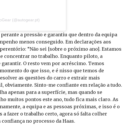
toGear (@autogear.pt)
 perante a pressão e garantiu que dentro da equipa
empenho menos conseguido. Em declarações aos
i perentório: “Não sei [sobre o próximo ano]. Estamos
me concentrar no trabalho. Enquanto piloto, a
 garantir. O resto vem por acréscimo. Temos
momento do que isso, e é nisso que temos de
esolver as questões do carro e extrair mais
l, obviamente. Sinto-me confiante em relação a tudo.
ha apenas para a superfície, mas quando se
ho muitos pontos este ano, tudo fica mais claro. As
namente, a equipa e as pessoas próximas, e isso é o
 fazer o trabalho certo, agora só falta colher
a confiança no processo da Haas.