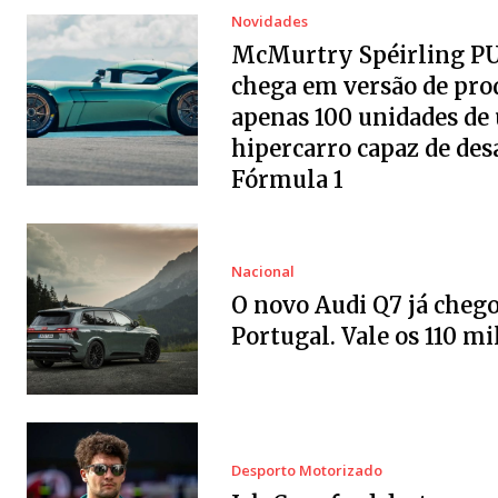
Novidades
McMurtry Spéirling P
chega em versão de pro
apenas 100 unidades de
hipercarro capaz de desa
Fórmula 1
Nacional
O novo Audi Q7 já chego
Portugal. Vale os 110 mi
Desporto Motorizado