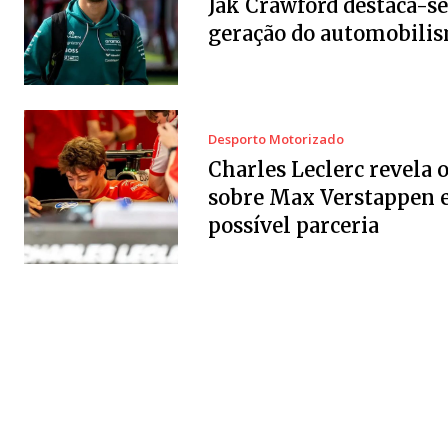
Jak Crawford destaca-se
geração do automobili
Desporto Motorizado
Charles Leclerc revela 
sobre Max Verstappen 
possível parceria