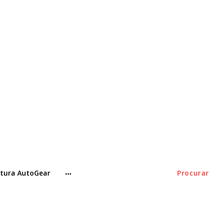
tura AutoGear
Procurar