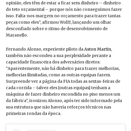
opinião, eles têm de estar a ficar sem dinheiro – dinheiro
do teto orçamental – porque nós não conseguimos fazer
isso. Falta-nos margem no orçamento para trazer tantas
peças como eles”, afirmou Wolff, lançando um olhar
desconfiado sobre o ritmo de desenvolvimento de
Maranello.
Fernando Alonso, experiente piloto da
Aston Martin
,
também não escondeu a sua perplexidade perante a
capacidade financeira dos adversários diretos:
“Aparentemente, não há dinheiro para trazer melhorias,
melhorias ilimitadas, como as outras equipas fazem.
Surpreende ver a página da FIA todas as sextas-feiras de
cada corrida – talvez eles [outras equipas] tenham a
máquina de fazer dinheiro escondida no piso menos um
da fábrica”, ironizou Alonso, após ter sido informado pela
sua estrutura que não haveria reforços técnicos nas
primeiras rondas da época.