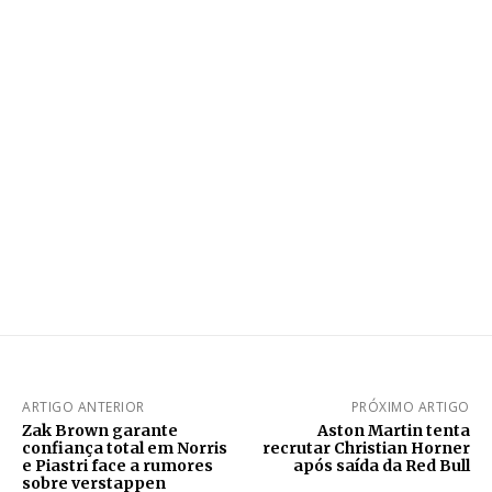
ARTIGO ANTERIOR
PRÓXIMO ARTIGO
Zak Brown garante
Aston Martin tenta
confiança total em Norris
recrutar Christian Horner
e Piastri face a rumores
após saída da Red Bull
sobre verstappen