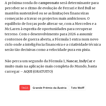
A próxima ronda do
campeonato
será determinante para
perceber se o ritmo de evolução de Ferrari e Red Bull se
mantém sustentável ou se as limitações financeiras
começarão a travar os projectos mais ambiciosos. O
equilíbrio de forças pode alterar-se, com a Mercedes e a
McLaren à espreita de oportunidades para recuperar
terreno. Com o desenvolvimento para 2026 a assumir
contornos de guerra aberta, a Fórmula 1 entra num novo
ciclo onde a inteligência financeira e a criatividade técnica
serão tão decisivas como a velocidade pura em pista.
Não perca um segundo da Fórmula 1,
Nascar
,
IndyCar
e
muito mais na aplicação mais completa do Mundo, basta
carregar –
AQUI
(GRATUITO)
TAGS
Grande Prémio da Áustria
Toto Wolff