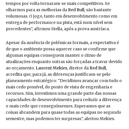
tempos por volta tornaram-se mais competitivos. Se
olharmos para as melhorias da
Red Bull
, são bastante
volumosas. O jogo, tanto em desenvolvimento como em
entrega de performance na pista, está num nível sem
precedentes”, afirmou Stella, após a prova austríaca.
Apesar da ausência de polémicas formais, a expectativa é
de que o ambiente possa aquecer caso se confirme que
algumas equipas conseguem manter o ritmo de
atualizações enquanto outras são forçadas a travar devido
ao orçamento.
Laurent Mekies
, diretor da
Red Bull
,
acredita que, para já, as diferenças justificam-se pelo
planeamento estratégico: “Decidimos avançar com tudo o
mais cedo possível, do ponto de vista de engenharia e
recursos. Sim, investimos uma grande parte das nossas
capacidades de desenvolvimento para reduzir a diferença
o mais cedo que conseguíssemos. Esperamos que as
coisas abrandem para quase todas as equipas no segundo
semestre, mas podemos ter surpresas”, alertou Mekies.