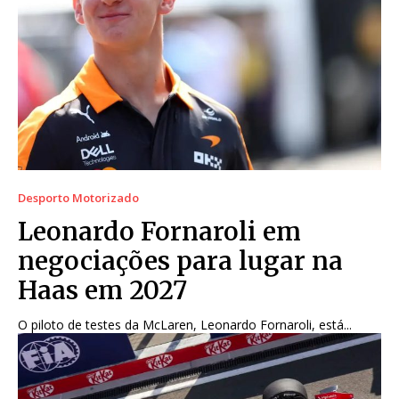
Desporto Motorizado
Leonardo Fornaroli em
negociações para lugar na
Haas em 2027
O piloto de testes da McLaren, Leonardo Fornaroli, está...