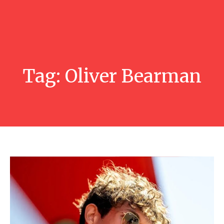
Tag:
Oliver Bearman