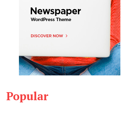
Popular