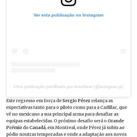
Ver esta publicação no Instagram
Uma publicação partilhada por AutoGear (@autogear.pt)
Este regresso em força de
Sergio Pérez
relança as
expectativas tanto para o piloto como para a Cadillac, que
vê no mexicano a sua principal arma para desafiar as
equipas estabelecidas. O próximo desafio será o
Grande
Prémio
do
Canadá
, em Montreal, onde Pérez já subiu ao
pódio noutras temporadas e onde a adaptação aos novos