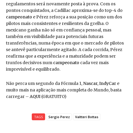
regulamentos será novamente posta à prova. Com os
pontos conquistados, a Cadillac aproxima-se do top-4 do
campeonato
e Pérez reforça a sua posição como um dos
pilotos mais consistentes e resilientes da grelha. O
mexicano ganha não só em confiança pessoal, mas
também em visibilidade para potenciais futuras
transferências, numa época em que o mercado de pilotos
se antevê particularmente agitado. A cada corrida, Pérez
reafirma que a experiência e a maturidade podem ser
trunfos decisivos num
campeonato
cada vez mais
imprevisível e equilibrado.
Não perca um segundo da Fórmula 1,
Nascar
,
IndyCar
e
muito mais na aplicação mais completa do Mundo, basta
carregar –
AQUI
(GRATUITO)
TAGS
Sergio Perez
Valtteri Bottas