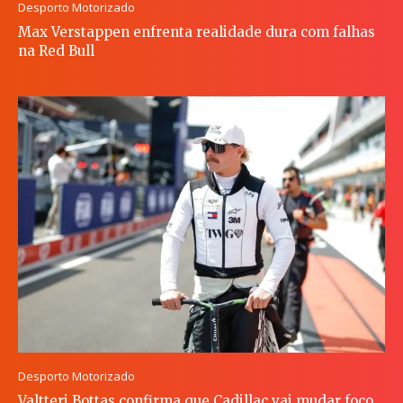
Desporto Motorizado
Max Verstappen enfrenta realidade dura com falhas
na Red Bull
Desporto Motorizado
Valtteri Bottas confirma que Cadillac vai mudar foco