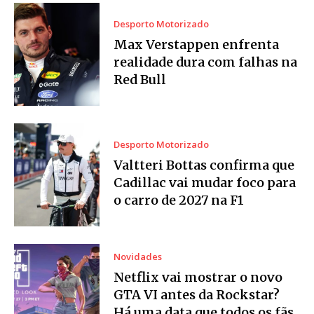
Desporto Motorizado
Max Verstappen enfrenta
realidade dura com falhas na
Red Bull
Desporto Motorizado
Valtteri Bottas confirma que
Cadillac vai mudar foco para
o carro de 2027 na F1
Novidades
Netflix vai mostrar o novo
GTA VI antes da Rockstar?
Há uma data que todos os fãs