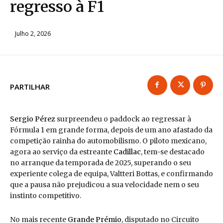
regresso à F1
Julho 2, 2026
PARTILHAR
Sergio Pérez
surpreendeu o paddock ao regressar à
Fórmula 1 em grande forma, depois de um ano afastado da
competição rainha do automobilismo. O piloto mexicano,
agora ao serviço da estreante
Cadillac
, tem-se destacado
no arranque da temporada de 2025, superando o seu
experiente colega de equipa, Valtteri Bottas, e confirmando
que a pausa não prejudicou a sua velocidade nem o seu
instinto competitivo.
No mais recente
Grande Prémio
, disputado no Circuito