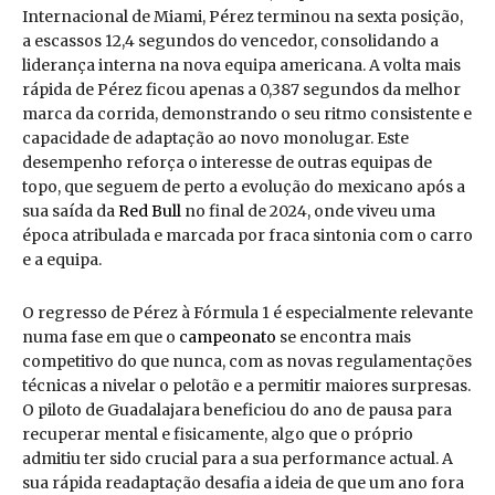
Internacional de Miami, Pérez terminou na sexta posição,
a escassos 12,4 segundos do vencedor, consolidando a
liderança interna na nova equipa americana. A volta mais
rápida de Pérez ficou apenas a 0,387 segundos da melhor
marca da corrida, demonstrando o seu ritmo consistente e
capacidade de adaptação ao novo monolugar. Este
desempenho reforça o interesse de outras equipas de
topo, que seguem de perto a evolução do mexicano após a
sua saída da
Red Bull
no final de 2024, onde viveu uma
época atribulada e marcada por fraca sintonia com o carro
e a equipa.
O regresso de Pérez à Fórmula 1 é especialmente relevante
numa fase em que o
campeonato
se encontra mais
competitivo do que nunca, com as novas regulamentações
técnicas a nivelar o pelotão e a permitir maiores surpresas.
O piloto de Guadalajara beneficiou do ano de pausa para
recuperar mental e fisicamente, algo que o próprio
admitiu ter sido crucial para a sua performance actual. A
sua rápida readaptação desafia a ideia de que um ano fora