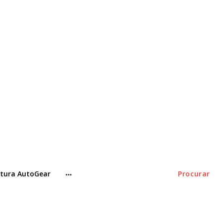
tura AutoGear
Procurar