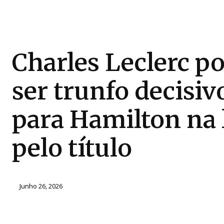
Charles Leclerc p
ser trunfo decisiv
para Hamilton na 
pelo título
Junho 26, 2026