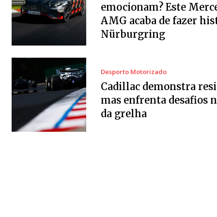
emocionam? Este Merc
AMG acaba de fazer his
Nürburgring
Desporto Motorizado
Cadillac demonstra resi
mas enfrenta desafios 
da grelha