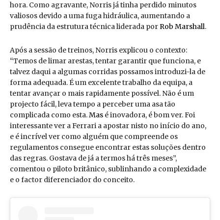
hora. Como agravante, Norris já tinha perdido minutos
valiosos devido a uma fuga hidráulica, aumentando a
prudência da estrutura técnica liderada por
Rob Marshall
.
Após a sessão de treinos, Norris explicou o contexto:
“Temos de limar arestas, tentar garantir que funciona, e
talvez daqui a algumas corridas possamos introduzi-la de
forma adequada. É um excelente trabalho da equipa, a
tentar avançar o mais rapidamente possível. Não é um
projecto fácil, leva tempo a perceber uma asa tão
complicada como esta.
Mas
é inovadora, é bom ver. Foi
interessante ver a Ferrari a apostar nisto no início do ano,
e é incrível ver como alguém que compreende os
regulamentos consegue encontrar estas soluções dentro
das regras. Gostava de já a termos há três meses”,
comentou o piloto britânico, sublinhando a complexidade
e o factor diferenciador do conceito.