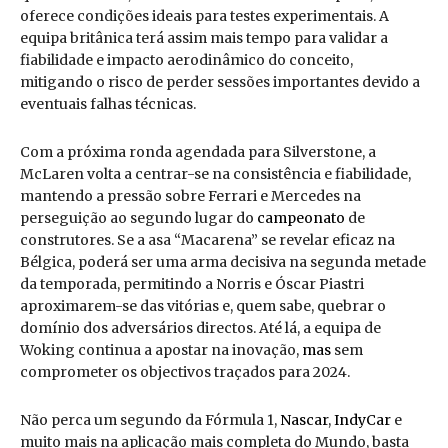
oferece condições ideais para testes experimentais. A
equipa britânica terá assim mais tempo para validar a
fiabilidade e impacto aerodinâmico do conceito,
mitigando o risco de perder sessões importantes devido a
eventuais falhas técnicas.
Com a próxima ronda agendada para Silverstone, a
McLaren volta a centrar-se na consistência e fiabilidade,
mantendo a pressão sobre Ferrari e Mercedes na
perseguição ao segundo lugar do
campeonato
de
construtores. Se a asa “Macarena” se revelar eficaz na
Bélgica, poderá ser uma arma decisiva na segunda metade
da temporada, permitindo a Norris e Óscar Piastri
aproximarem-se das vitórias e, quem sabe, quebrar o
domínio dos adversários directos. Até lá, a equipa de
Woking continua a apostar na inovação,
mas
sem
comprometer os objectivos traçados para 2024.
Não perca um segundo da Fórmula 1,
Nascar
,
IndyCar
e
muito mais na aplicação mais completa do Mundo, basta