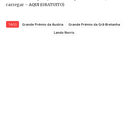
carregar –
AQUI
(GRATUITO)
TAGS
Grande Prémio da Áustria
Grande Prémio da Grã-Bretanha
Lando Norris