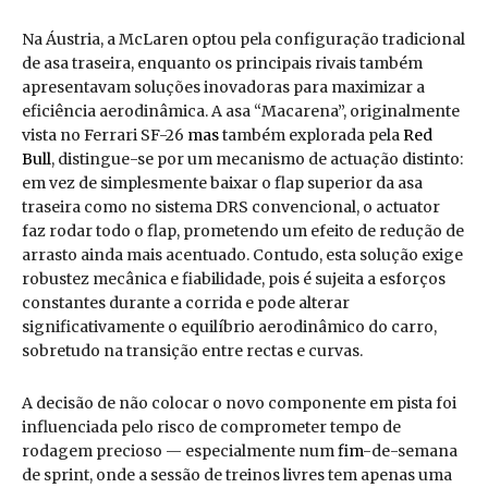
Na Áustria, a McLaren optou pela configuração tradicional
de asa traseira, enquanto os principais rivais também
apresentavam soluções inovadoras para maximizar a
eficiência aerodinâmica. A asa “Macarena”, originalmente
vista no Ferrari SF-26
mas
também explorada pela
Red
Bull
, distingue-se por um mecanismo de actuação distinto:
em vez de simplesmente baixar o flap superior da asa
traseira como no sistema DRS convencional, o actuator
faz rodar todo o flap, prometendo um efeito de redução de
arrasto ainda mais acentuado. Contudo, esta solução exige
robustez mecânica e fiabilidade, pois é sujeita a esforços
constantes durante a corrida e pode alterar
significativamente o equilíbrio aerodinâmico do carro,
sobretudo na transição entre rectas e curvas.
A decisão de não colocar o novo componente em pista foi
influenciada pelo risco de comprometer tempo de
rodagem precioso — especialmente num
fim
-de-semana
de sprint, onde a sessão de treinos livres tem apenas uma