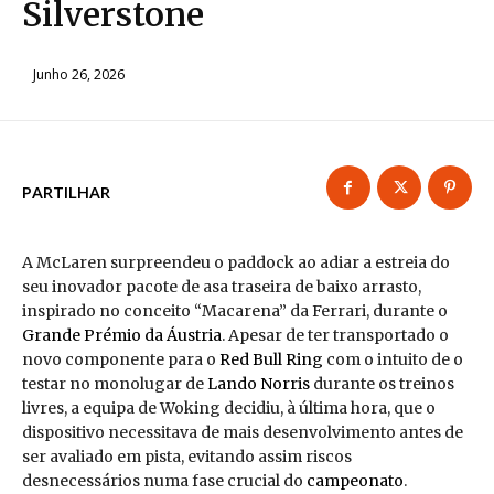
Silverstone
Junho 26, 2026
PARTILHAR
A McLaren surpreendeu o paddock ao adiar a estreia do
seu inovador pacote de asa traseira de baixo arrasto,
inspirado no conceito “Macarena” da Ferrari, durante o
Grande Prémio da Áustria
. Apesar de ter transportado o
novo componente para o
Red Bull Ring
com o intuito de o
testar no monolugar de
Lando Norris
durante os treinos
livres, a equipa de Woking decidiu, à última hora, que o
dispositivo necessitava de mais desenvolvimento antes de
ser avaliado em pista, evitando assim riscos
desnecessários numa fase crucial do
campeonato
.