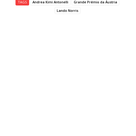
TAGS
Andrea Kimi Antonelli
Grande Prémio da Áustria
Lando Norris