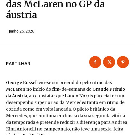
das McLaren no GP da
áustria
Junho 26, 2026
PARTILHAR
George Russell
viu-se surpreendido pelo ritmo das
McLaren no início do
fim
-de-semana do
Grande Prémio
da Áustria
, ao constatar que
Lando Norris
parecia ter um
desempenho superior ao da Mercedes tanto em ritmo de
corrida como em volta lançada. O piloto britânico da
Mercedes, que continua em busca da sua segunda vitória
da temporada e pretende reduzir a diferença para Andrea
Kimi Antonelli no
campeonato
, não teve uma sexta-feira