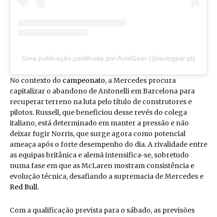
Uma publicação partilhada por AutoGear (@autogear.pt)
No contexto do
campeonato
, a Mercedes procura
capitalizar o abandono de Antonelli em Barcelona para
recuperar terreno na luta pelo título de construtores e
pilotos. Russell, que beneficiou desse revés do colega
italiano, está determinado em manter a pressão e não
deixar fugir Norris, que surge agora como potencial
ameaça após o forte desempenho do dia. A rivalidade entre
as equipas britânica e alemã intensifica-se, sobretudo
numa fase em que as McLaren mostram consistência e
evolução técnica, desafiando a supremacia de Mercedes e
Red Bull
.
Com a qualificação prevista para o sábado, as previsões