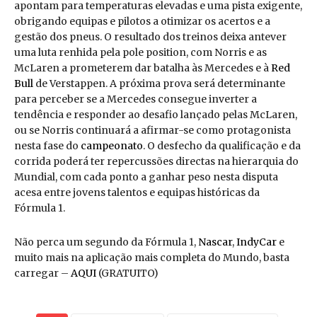
apontam para temperaturas elevadas e uma pista exigente,
obrigando equipas e pilotos a otimizar os acertos e a
gestão dos pneus. O resultado dos treinos deixa antever
uma luta renhida pela pole position, com Norris e as
McLaren a prometerem dar batalha às Mercedes e à
Red
Bull
de Verstappen. A próxima prova será determinante
para perceber se a Mercedes consegue inverter a
tendência e responder ao desafio lançado pelas McLaren,
ou se Norris continuará a afirmar-se como protagonista
nesta fase do
campeonato
. O desfecho da qualificação e da
corrida poderá ter repercussões directas na hierarquia do
Mundial, com cada ponto a ganhar peso nesta disputa
acesa entre jovens talentos e equipas históricas da
Fórmula 1.
Não perca um segundo da Fórmula 1,
Nascar
,
IndyCar
e
muito mais na aplicação mais completa do Mundo, basta
carregar –
AQUI
(GRATUITO)