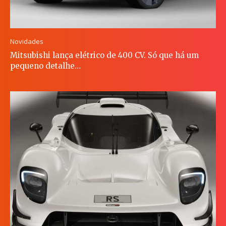
Novidades
Mitsubishi lança elétrico de 400 CV. Só que há um
pequeno detalhe…