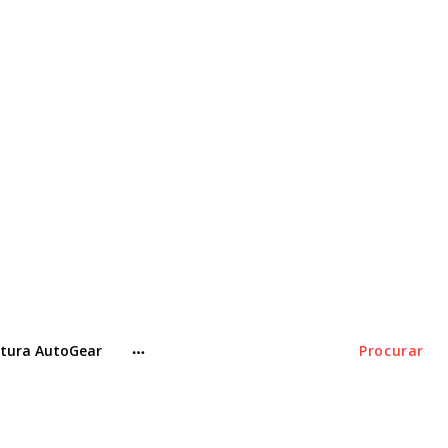
tura AutoGear
Procurar