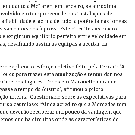
, enquanto a McLaren, em terceiro, se aproxima
nvolvido em tempo recorde nas instalações de
a fiabilidade e, acima de tudo, a potência nas longas
s são colocados à prova. Este circuito austríaco é
 e exigir um equilíbrio perfeito entre velocidade em
vas, desafiando assim as equipas a acertar na
rc explicou o esforço coletivo feito pela Ferrari: “A
louca para trazer esta atualização e tentar dar-nos
 primeiros lugares. Todos em Maranello deram o
sse a tempo da Áustria”, afirmou o piloto
ão interna. Questionado sobre as expectativas para
curso cauteloso: “Ainda acredito que a Mercedes tem
o que deverão recuperar um pouco da vantagem que
emos que há circuitos onde as características do