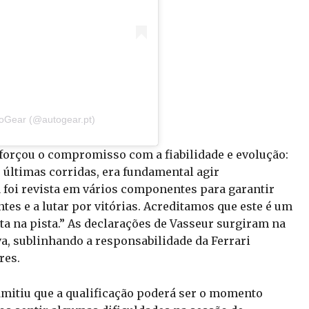
toGear (@autogear.pt)
eforçou o compromisso com a fiabilidade e evolução:
últimas corridas, era fundamental agir
 foi revista em vários componentes para garantir
es e a lutar por vitórias. Acreditamos que este é um
ta na pista.” As declarações de Vasseur surgiram na
a, sublinhando a responsabilidade da Ferrari
res.
dmitiu que a qualificação poderá ser o momento