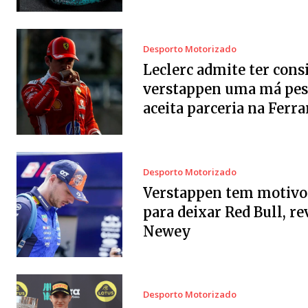
Desporto Motorizado
Leclerc admite ter cons
verstappen uma má pes
aceita parceria na Ferra
Desporto Motorizado
Verstappen tem motivo
para deixar Red Bull, re
Newey
Desporto Motorizado