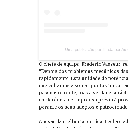
Uma publicação partilhada por Au
O chefe de equipa, Frederic Vasseur, r
“Depois dos problemas mecânicos das 
rapidamente. Esta unidade de potência
que voltamos a somar pontos important
passo em frente, mas a verdade será di
conferência de imprensa prévia à prov
perante os seus adeptos e patrocinado
Apesar da melhoria técnica, Leclerc a