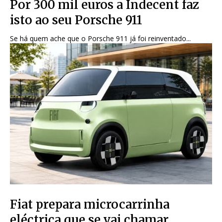
Por 300 mil euros a Indecent faz
isto ao seu Porsche 911
Se há quem ache que o Porsche 911 já foi reinventado...
Fiat prepara microcarrinha
eléctrica que se vai chamar