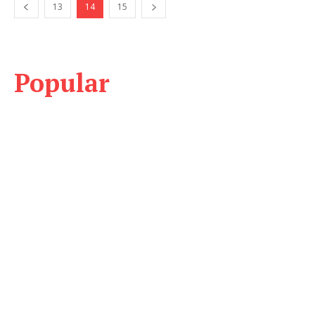
13
14
15
Popular