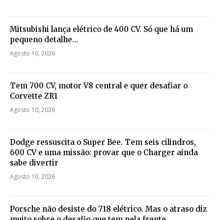
Mitsubishi lança elétrico de 400 CV. Só que há um
pequeno detalhe…
Agosto 10, 2026
Tem 700 CV, motor V8 central e quer desafiar o
Corvette ZR1
Agosto 10, 2026
Dodge ressuscita o Super Bee. Tem seis cilindros,
600 CV e uma missão: provar que o Charger ainda
sabe divertir
Agosto 10, 2026
Porsche não desiste do 718 elétrico. Mas o atraso diz
muito sobre o desafio que tem pela frente