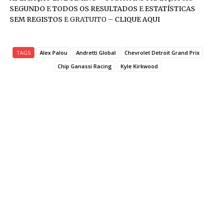
SEGUNDO
E
TODOS OS RESULTADOS
E
ESTATÍSTICAS
SEM REGISTOS
E GRATUITO –
CLIQUE AQUI
TAGS
Alex Palou
Andretti Global
Chevrolet Detroit Grand Prix
Chip Ganassi Racing
Kyle Kirkwood