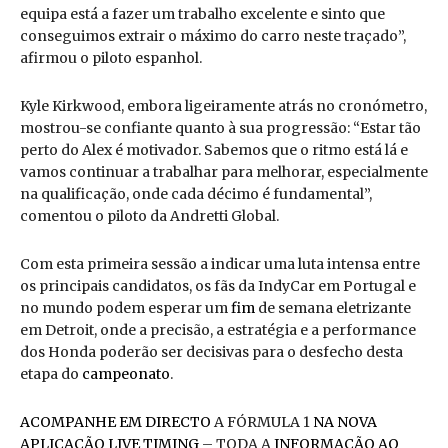
equipa está a fazer um trabalho excelente e sinto que
conseguimos extrair o máximo do carro neste traçado”,
afirmou o piloto espanhol.
Kyle Kirkwood, embora ligeiramente atrás no cronómetro,
mostrou-se confiante quanto à sua progressão: “Estar tão
perto do Alex é motivador. Sabemos que o ritmo está lá e
vamos continuar a trabalhar para melhorar, especialmente
na qualificação, onde cada décimo é fundamental”,
comentou o piloto da Andretti Global.
Com esta primeira sessão a indicar uma luta intensa entre
os principais candidatos, os fãs da IndyCar em Portugal e
no mundo podem esperar um
fim
de semana eletrizante
em Detroit, onde a precisão, a estratégia e a performance
dos Honda poderão ser decisivas para o desfecho desta
etapa do
campeonato
.
ACOMPANHE EM DIRECTO
A FÓRMULA 1
NA NOVA
APLICAÇÃO LIVE TIMING
– TODA A
INFORMAÇÃO AO