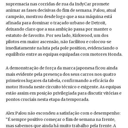
supremacia nas corridas de rua da IndyCar promete
animar as fases decisivas do
fim
de semana. Palou, atual
campeão, mostrou desde logo que a sua máquina está
afinada para dominar o traçado urbano de Detroit,
deixando claro que a sua ambição passa por manter o
estatuto de favorito. Por seu lado, Kirkwood, um dos
pilotos em maior ascensão, não facilitou e colocou-se
imediatamente na luta pela pole position, evidenciando o
equilíbrio entre as equipas equipadas com motores Honda.
A demonstração de força da marca japonesa ficou ainda
mais evidente pela presença dos seus carros nos quatro
primeiros lugares da tabela, confirmando a eficácia do
motor Honda neste circuito técnico e exigente. As equipas
estão assim em posição privilegiada para discutir vitórias e
pontos cruciais nesta etapa da temporada.
Alex Palou não escondeu a satisfação com o desempenho:
“É sempre positivo começar o
fim
de semana na frente,
mas sabemos que ainda há muito trabalho pela frente. A