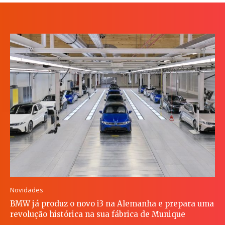
Novidades
BMW já produz o novo i3 na Alemanha e prepara uma
revolução histórica na sua fábrica de Munique