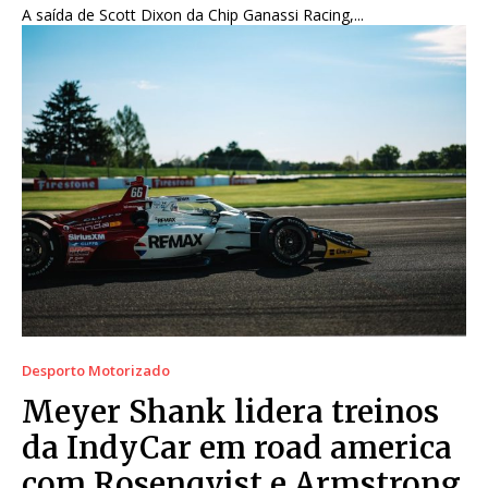
A saída de Scott Dixon da Chip Ganassi Racing,...
Desporto Motorizado
Meyer Shank lidera treinos
da IndyCar em road america
com Rosenqvist e Armstrong