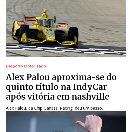
Desporto Motorizado
Alex Palou aproxima-se do
quinto título na IndyCar
após vitória em nashville
Alex Palou, da Chip Ganassi Racing, deu um passo...