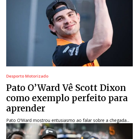
Desporto Motorizado
Pato O’Ward Vê Scott Dixon
como exemplo perfeito para
aprender
Pato O’Ward mostrou entusiasmo ao falar sobre a chegada...