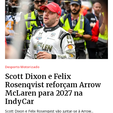
Desporto Motorizado
Scott Dixon e Felix
Rosenqvist reforçam Arrow
McLaren para 2027 na
IndyCar
Scott Dixon e Felix Rosenqvist vão juntar-se à Arrow...