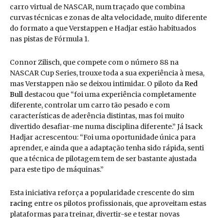
carro virtual de NASCAR, num traçado que combina
curvas técnicas e zonas de alta velocidade, muito diferente
do formato a que Verstappen e Hadjar estão habituados
nas pistas de Fórmula 1.
Connor Zilisch, que compete com o número 88 na
NASCAR Cup Series, trouxe toda a sua experiência à mesa,
mas Verstappen não se deixou intimidar. O piloto da
Red
Bull
destacou que “foi uma experiência completamente
diferente, controlar um carro tão pesado e com
características de aderência distintas, mas foi muito
divertido desafiar-me numa disciplina diferente.” Já Isack
Hadjar acrescentou: “Foi uma oportunidade única para
aprender, e ainda que a adaptação tenha sido rápida, senti
que a técnica de pilotagem tem de ser bastante ajustada
para este tipo de máquinas.”
Esta iniciativa reforça a popularidade crescente do sim
racing
entre os pilotos profissionais, que aproveitam estas
plataformas para treinar, divertir-se e testar novas