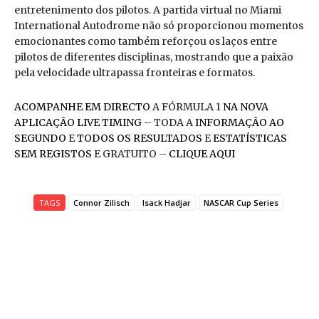
entretenimento dos pilotos. A partida virtual no Miami
International Autodrome não só proporcionou momentos
emocionantes como também reforçou os laços entre
pilotos de diferentes disciplinas, mostrando que a paixão
pela velocidade ultrapassa fronteiras e formatos.
ACOMPANHE EM DIRECTO
A FÓRMULA 1
NA NOVA
APLICAÇÃO LIVE TIMING
– TODA A
INFORMAÇÃO AO
SEGUNDO
E
TODOS OS RESULTADOS
E
ESTATÍSTICAS
SEM REGISTOS
E GRATUITO –
CLIQUE AQUI
TAGS
Connor Zilisch
Isack Hadjar
NASCAR Cup Series