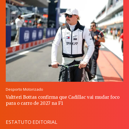
Desporto Motorizado
Valtteri Bottas confirma que Cadillac vai mudar foco
para o carro de 2027 na F1
ESTATUTO EDITORIAL