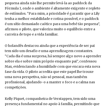
pequena ainda não lhe permite levá-la ao paddock da
Fórmula 1, onde o ambiente é altamente exigente e repleto
de estímulos. “Para mim, a prioridade é garantir que a Lily
tenha a melhor estabilidade e rotina possível, e o paddock
é um sítio demasiado caótico para uma bebé tão pequena”,
afirmou o piloto, que valoriza muito o equilíbrio entre a
carreira de topo e a vida familiar.
O holandês destacou ainda que a experiência de ser pai
tem sido um desafio e uma aprendizagem constantes.
“Cada dia é uma surpresa, há sempre algo novo a aprender
sobre ela e sobre mim próprio enquanto pai”, confessou
Max, evidenciando a humildade com que encara esta nova
fase da vida. O piloto acredita que este papel lhe trouxe
uma nova perspetiva, não só pessoal, mas também
profissional, ajudando-o a manter o foco e a calma nas
competições.
Kelly Piquet, companheira de Verstappen, tem sido uma
presença fundamental no apoio à família, permitindo que