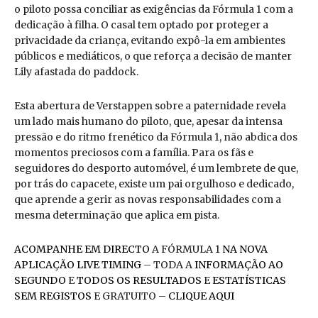
o piloto possa conciliar as exigências da Fórmula 1 com a
dedicação à filha. O casal tem optado por proteger a
privacidade da criança, evitando expô-la em ambientes
públicos e mediáticos, o que reforça a decisão de manter
Lily afastada do paddock.
Esta abertura de Verstappen sobre a paternidade revela
um lado mais humano do piloto, que, apesar da intensa
pressão e do ritmo frenético da Fórmula 1, não abdica dos
momentos preciosos com a família. Para os fãs e
seguidores do desporto automóvel, é um lembrete de que,
por trás do capacete, existe um pai orgulhoso e dedicado,
que aprende a gerir as novas responsabilidades com a
mesma determinação que aplica em pista.
ACOMPANHE EM DIRECTO
A FÓRMULA 1
NA NOVA
APLICAÇÃO LIVE TIMING
– TODA A
INFORMAÇÃO AO
SEGUNDO
E
TODOS OS RESULTADOS
E
ESTATÍSTICAS
SEM REGISTOS
E GRATUITO –
CLIQUE AQUI