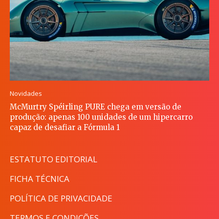
Novidades
McMurtry Spéirling PURE chega em versão de
produção: apenas 100 unidades de um hipercarro
capaz de desafiar a Fórmula 1
ESTATUTO EDITORIAL
FICHA TÉCNICA
POLÍTICA DE PRIVACIDADE
TERMOS E CONDIÇÕES