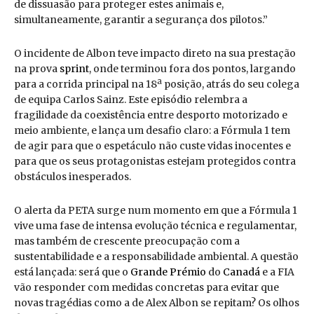
de dissuasão para proteger estes animais e,
simultaneamente, garantir a segurança dos pilotos.”
O incidente de Albon teve impacto direto na sua prestação
na prova
sprint
, onde terminou fora dos pontos, largando
para a corrida principal na 18ª posição, atrás do seu colega
de equipa Carlos Sainz. Este episódio relembra a
fragilidade da coexistência entre desporto motorizado e
meio ambiente, e lança um desafio claro: a Fórmula 1 tem
de agir para que o espetáculo não custe vidas inocentes e
para que os seus protagonistas estejam protegidos contra
obstáculos inesperados.
O alerta da PETA surge num momento em que a Fórmula 1
vive uma fase de intensa evolução técnica e regulamentar,
mas também de crescente preocupação com a
sustentabilidade e a responsabilidade ambiental. A questão
está lançada: será que o
Grande Prémio
do
Canadá
e a FIA
vão responder com medidas concretas para evitar que
novas tragédias como a de Alex Albon se repitam? Os olhos