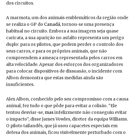
dos circuitos.
A marmota, um dos animais emblemáticos da região onde
se realiza o GP do
Canadá
, tornou-se uma presença
habitual no circuito. Embora a sua imagem seja quase
caricata, a sua aparição no asfalto representa um perigo
duplo: para os pilotos, que podem perder o controlo dos
seus carros, e para os próprios animais, que não
compreendem a ameaça representada pelos carros em
alta velocidade. Apesar dos esforços dos organizadores
para colocar dispositivos de dissuasão, o incidente com
Albon demonstra que estas medidas ainda são
insuficientes.
Alex Albon, conhecido pelo seu compromisso com a causa
animal, fez tudo o que pôde para evitar a colisão. “Ele
tentou desviar-se,
mas
infelizmente não conseguiu evitar
o impacto”, disse James Vowles, diretor da equipa Williams.
O piloto tailandês, que já usou capacetes especiais em
defesa dos animais, ficou visivelmente perturbado com o