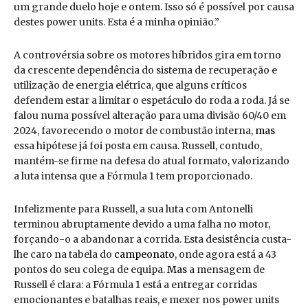
um grande duelo hoje e ontem. Isso só é possível por causa
destes power units. Esta é a minha opinião.”
A controvérsia sobre os motores híbridos gira em torno
da crescente dependência do sistema de recuperação e
utilização de energia elétrica, que alguns críticos
defendem estar a limitar o espetáculo do roda a roda. Já se
falou numa possível alteração para uma divisão 60/40 em
2024, favorecendo o motor de combustão interna,
mas
essa hipótese já foi posta em causa. Russell, contudo,
mantém-se firme na defesa do atual formato, valorizando
a luta intensa que a Fórmula 1 tem proporcionado.
Infelizmente para Russell, a sua luta com Antonelli
terminou abruptamente devido a uma falha no motor,
forçando-o a abandonar a corrida. Esta desistência custa-
lhe caro na tabela do
campeonato
, onde agora está a 43
pontos do seu colega de equipa.
Mas
a mensagem de
Russell é clara: a Fórmula 1 está a entregar corridas
emocionantes e batalhas reais, e mexer nos power units