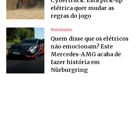
Cybertruck. Esta pick-up
elétrica quer mudar as
regras do jogo
Novidades
Quem disse que os elétricos
não emocionam? Este
Mercedes-AMG acaba de
fazer história em
Nürburgring