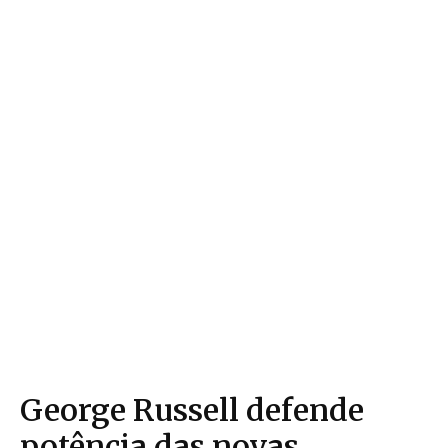
George Russell defende
potência das novas