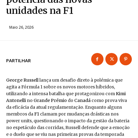
unidades na F1
Maio 26, 2026
PARTILHAR
George Russell
lança um desafio direto à polémica que
agita a Fórmula 1 sobre os novos motores híbridos,
utilizando a intensa batalha que protagonizou com
Kimi
Antonelli
no
Grande Prémio
do
Canadá
como prova viva
da eficácia da atual regulamentação. Enquanto alguns
membros da
F1
clamam por mudanças drásticas nos
power units, questionando o impacto da gestão da bateria
no espetáculo das corridas, Russell defende que a emoção
e o duelo que se viu nas primeiras provas da temporada