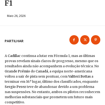
F1
Maio 26, 2026
PARTILHAR
A
Cadillac
continua a lutar em Fórmula 1, mas as últimas
provas revelam sinais claros de progresso, mesmo que os
resultados ainda não acompanhem a evolução técnica. No
Grande Prémio
do
Canadá
, a equipa norte-americana
voltou a sair de pista sem pontuar, com
Valtteri Bottas
a
terminar em 16.º lugar, último dos classificados, enquanto
Sergio Perez
teve de abandonar devido a um problema
nas suspensões. No entanto, ambos os pilotos reconhecem
melhorias substanciais que prometem um futuro mais
competitivo.