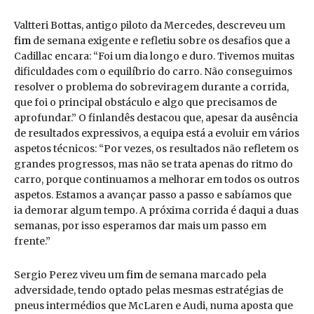
Valtteri Bottas, antigo piloto da Mercedes, descreveu um
fim
de semana exigente e refletiu sobre os desafios que a
Cadillac encara: “Foi um dia longo e duro. Tivemos muitas
dificuldades com o equilíbrio do carro. Não conseguimos
resolver o problema do sobreviragem durante a corrida,
que foi o principal obstáculo e algo que precisamos de
aprofundar.” O finlandês destacou que, apesar da ausência
de resultados expressivos, a equipa está a evoluir em vários
aspetos técnicos: “Por vezes, os resultados não refletem os
grandes progressos, mas não se trata apenas do ritmo do
carro, porque continuamos a melhorar em todos os outros
aspetos. Estamos a avançar passo a passo e sabíamos que
ia demorar algum tempo. A próxima corrida é daqui a duas
semanas, por isso esperamos dar mais um passo em
frente.”
Sergio Perez viveu um
fim
de semana marcado pela
adversidade, tendo optado pelas mesmas estratégias de
pneus intermédios que McLaren e Audi, numa aposta que