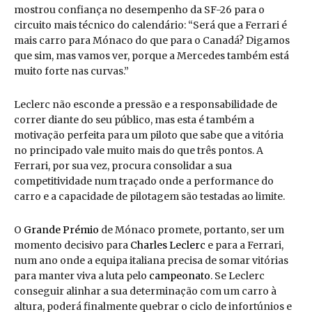
mostrou confiança no desempenho da SF-26 para o
circuito mais técnico do calendário: “Será que a Ferrari é
mais carro para Mónaco do que para o Canadá? Digamos
que sim, mas vamos ver, porque a Mercedes também está
muito forte nas curvas.”
Leclerc não esconde a pressão e a responsabilidade de
correr diante do seu público, mas esta é também a
motivação perfeita para um piloto que sabe que a vitória
no principado vale muito mais do que três pontos. A
Ferrari, por sua vez, procura consolidar a sua
competitividade num traçado onde a performance do
carro e a capacidade de pilotagem são testadas ao limite.
O
Grande Prémio
de Mónaco promete, portanto, ser um
momento decisivo para
Charles Leclerc
e para a Ferrari,
num ano onde a equipa italiana precisa de somar vitórias
para manter viva a luta pelo
campeonato
. Se Leclerc
conseguir alinhar a sua determinação com um carro à
altura, poderá finalmente quebrar o ciclo de infortúnios e