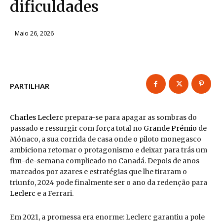
dificuldades
Maio 26, 2026
PARTILHAR
Charles Leclerc
prepara-se para apagar as sombras do
passado e ressurgir com força total no
Grande Prémio
de
Mónaco, a sua corrida de casa onde o piloto monegasco
ambiciona retomar o protagonismo e deixar para trás um
fim
-de-semana complicado no Canadá. Depois de anos
marcados por azares e estratégias que lhe tiraram o
triunfo, 2024 pode finalmente ser o ano da redenção para
Leclerc
e a Ferrari.
Em 2021, a promessa era enorme: Leclerc garantiu a pole