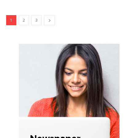
1
2
3