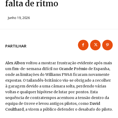
falta de ritmo
Junho 19, 2026
PARTILHAR
Alex Albon
voltou a mostrar frustração evidente após mais
um
fim
-de-semana difícil no
Grande Prémio
de Espanha,
onde as limitações do Williams FW48 ficaram novamente
expostas. O tailandês-britânico viu-se obrigado a recolher
à garagem devido a uma câmara solta, perdendo várias
voltas e qualquer hipótese de lutar por pontos. Esta
sequência de contratempos acentuou a tensão dentro da
equipa de Grove e levou antigos pilotos, como
David
Coulthard
, a virem a público defender o desabafo do piloto.