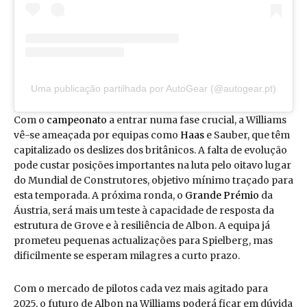
Uma publicação partilhada por AutoGear (@autogear.pt)
Com o
campeonato
a entrar numa fase crucial, a Williams
vê-se ameaçada por equipas como
Haas
e Sauber, que têm
capitalizado os deslizes dos britânicos. A falta de evolução
pode custar posições importantes na luta pelo oitavo lugar
do Mundial de Construtores, objetivo mínimo traçado para
esta temporada. A próxima ronda, o
Grande Prémio
da
Áustria, será mais um teste à capacidade de resposta da
estrutura de Grove e à resiliência de Albon. A equipa já
prometeu pequenas actualizações para Spielberg, mas
dificilmente se esperam milagres a curto prazo.
Com o mercado de pilotos cada vez mais agitado para
2025, o futuro de Albon na Williams poderá ficar em dúvida