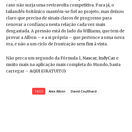
caso não surja uma reviravolta competitiva. Para já, o
tailandês-britânico mantém-se fiel ao projeto, mas deixou
claro que precisa de sinais claros de progresso para
renovar a confiança nesta relação cada vez mais
desgastada. A pressão está do lado da Williams, que tem de
provar a Albon – e a si própria – que pertence a uma nova
era, e não a um ciclo de frustração sem
fim
à vista.
Não perca um segundo da Fórmula 1,
Nascar
,
IndyCar
e
muito mais na aplicação mais completa do Mundo, basta
carregar –
AQUI
(GRATUITO)
TAGS
Alex Albon
David Coulthard