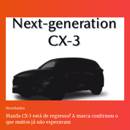
Novidades
Mazda CX-3 está de regresso? A marca confirmou o
que muitos já não esperavam