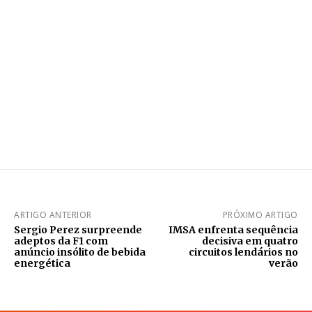
ARTIGO ANTERIOR
PRÓXIMO ARTIGO
Sergio Perez surpreende
IMSA enfrenta sequência
adeptos da F1 com
decisiva em quatro
anúncio insólito de bebida
circuitos lendários no
energética
verão