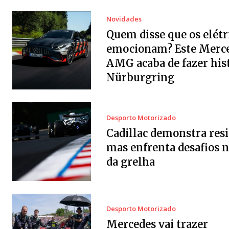
Novidades
Quem disse que os elétr
emocionam? Este Merc
AMG acaba de fazer his
Nürburgring
Desporto Motorizado
Cadillac demonstra resi
mas enfrenta desafios 
da grelha
Desporto Motorizado
Mercedes vai trazer