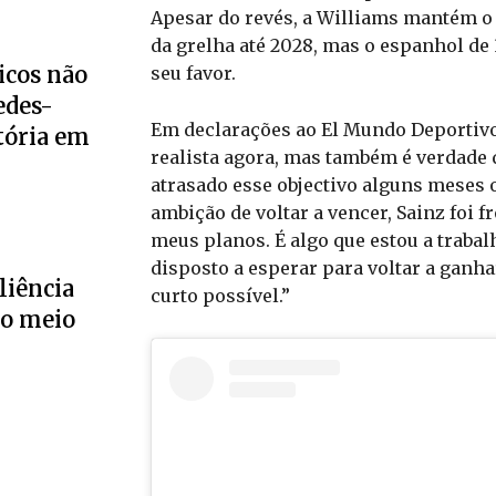
Apesar do revés, a Williams mantém o 
da grelha até 2028, mas o espanhol de 
icos não
seu favor.
edes-
Em declarações ao El Mundo Deportivo
tória em
realista agora, mas também é verdade 
atrasado esse objectivo alguns meses 
ambição de voltar a vencer, Sainz foi 
meus planos. É algo que estou a traba
disposto a esperar para voltar a ganha
liência
curto possível.”
no meio