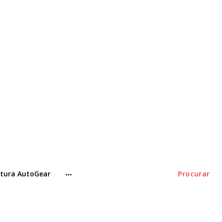
tura AutoGear
Procurar