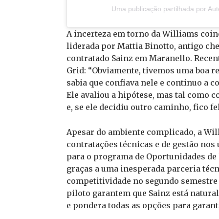
Uma publicação partilhada por Au
A incerteza em torno da Williams coin
liderada por Mattia Binotto, antigo che
contratado Sainz em Maranello. Recen
Grid: “Obviamente, tivemos uma boa rela
sabia que confiava nele e continuo a c
Ele avaliou a hipótese, mas tal como 
e, se ele decidiu outro caminho, fico fel
Apesar do ambiente complicado, a Wil
contratações técnicas e de gestão nos
para o programa de Oportunidades de 
graças a uma inesperada parceria téc
competitividade no segundo semestre
piloto garantem que Sainz está natur
e pondera todas as opções para garant