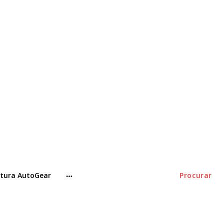
tura AutoGear
Procurar