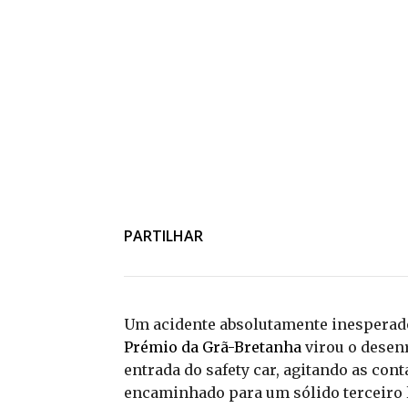
PARTILHAR
Um acidente absolutamente inesperad
Prémio da Grã-Bretanha
virou o desenr
entrada do safety car, agitando as con
encaminhado para um sólido terceiro l