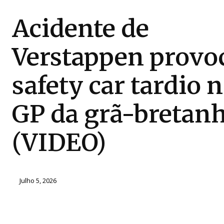
Acidente de
Verstappen provo
safety car tardio 
GP da grã-bretan
(VIDEO)
Julho 5, 2026