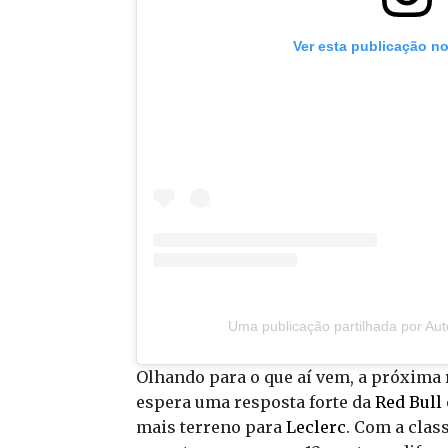
Ver esta publicação n
Uma publicação partilhada por Au
Olhando para o que aí vem, a próxima
espera uma resposta forte da
Red Bull
mais terreno para
Leclerc
. Com a clas