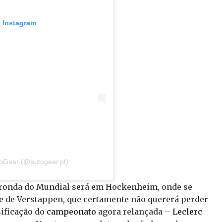
o Instagram
toGear (@autogear.pt)
 ronda do Mundial será em Hockenheim, onde se
e de Verstappen, que certamente não quererá perder
sificação do
campeonato
agora relançada –
Leclerc