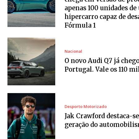
apenas 100 unidades de
hipercarro capaz de desa
Fórmula 1
Nacional
O novo Audi Q7 já chego
Portugal. Vale os 110 mi
Desporto Motorizado
Jak Crawford destaca-se
geração do automobili