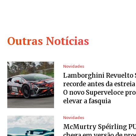
Outras Notícias
Novidades
Lamborghini Revuelto 
recorde antes da estreia 
O novo Superveloce pr
elevar a fasquia
Novidades
McMurtry Spéirling P
chega em versão de pro