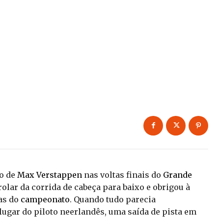
o de
Max Verstappen
nas voltas finais do
Grande
olar da corrida de cabeça para baixo e obrigou à
tas do
campeonato
. Quando tudo parecia
ugar do piloto neerlandês, uma saída de pista em