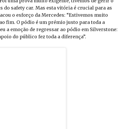
: “Foi uma prova muito exigente, tivemos de gerir o
do safety car. Mas esta vitória é crucial para as
acou o esforço da Mercedes: “Estivemos muito
ao fim. O pódio é um prémio justo para toda a
u a emoção de regressar ao pódio em Silverstone:
poio do público fez toda a diferença”.