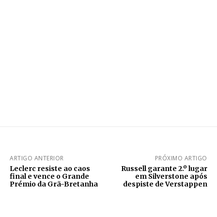
ARTIGO ANTERIOR
PRÓXIMO ARTIGO
Leclerc resiste ao caos
Russell garante 2.º lugar
final e vence o Grande
em Silverstone após
Prémio da Grã-Bretanha
despiste de Verstappen