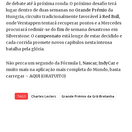
de debate até à próxima ronda. O próximo desafio terá
lugar dentro de duas semanas no
Grande Prémio
da
Hungria, circuito tradicionalmente favorável à
Red Bull
,
onde Verstappen tentará recuperar pontos e a Mercedes
procurará redimir-se do
fim
de semana desastroso em
Silverstone. O
campeonato
está longe de estar decidido e
cada corrida promete novos capítulos nesta intensa
batalha pela glória.
Não perca um segundo da Fórmula 1,
Nascar
,
IndyCar
e
muito mais na aplicação mais completa do Mundo, basta
carregar –
AQUI
(GRATUITO)
TAGS
Charles Leclerc
Grande Prémio da Grã-Bretanha