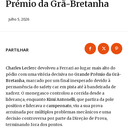
Prémio da Grã-Bretanha
Julho 5, 2026
PARTILHAR
Charles Leclerc
devolveu a Ferrari ao lugar mais alto do
pódio com uma vitória decisiva no
Grande Prémio da Grã-
Bretanha
, marcado por um final inesperado devido à
permanência do safety car em pista até à bandeirada de
xadrez. O monegasco controlou a corrida desde a
liderança, enquanto
Kimi Antonelli
, que partira da pole
position e liderava o
campeonato
, viu a sua prova
arruinada por múltiplos problemas mecânicos e uma
decisão controversa por parte da Direção de Prova,
terminando fora dos pontos.