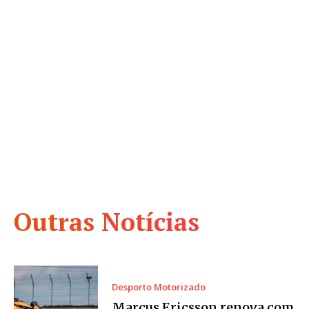
Outras Notícias
Desporto Motorizado
Marcus Ericsson renova com