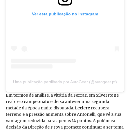
Ver esta publicação no Instagram
Uma publicação partilhada por AutoGear (@autogear.pt)
Em termos de análise, a vitória da Ferrari em Silverstone
reabre o
campeonato
e deixa antever uma segunda
metade da época muito disputada.
Leclerc
recupera
terreno e a pressão aumenta sobre Antonelli, que vê a sua
vantagem reduzida para apenas 14 pontos. A polémica
decisão da Direção de Prova promete continuar a ser tema