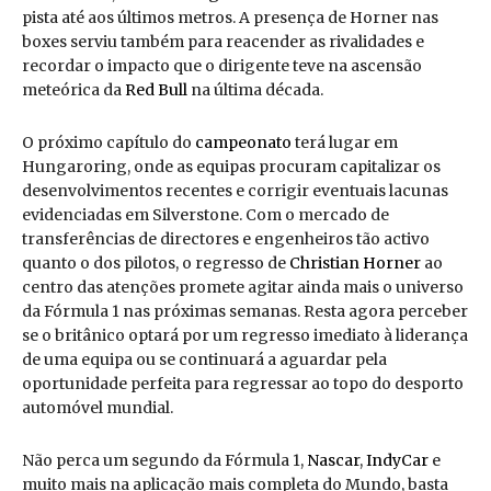
pista até aos últimos metros. A presença de Horner nas
boxes serviu também para reacender as rivalidades e
recordar o impacto que o dirigente teve na ascensão
meteórica da
Red Bull
na última década.
O próximo capítulo do
campeonato
terá lugar em
Hungaroring, onde as equipas procuram capitalizar os
desenvolvimentos recentes e corrigir eventuais lacunas
evidenciadas em Silverstone. Com o mercado de
transferências de directores e engenheiros tão activo
quanto o dos pilotos, o regresso de
Christian Horner
ao
centro das atenções promete agitar ainda mais o universo
da Fórmula 1 nas próximas semanas. Resta agora perceber
se o britânico optará por um regresso imediato à liderança
de uma equipa ou se continuará a aguardar pela
oportunidade perfeita para regressar ao topo do desporto
automóvel mundial.
Não perca um segundo da Fórmula 1,
Nascar
,
IndyCar
e
muito mais na aplicação mais completa do Mundo, basta