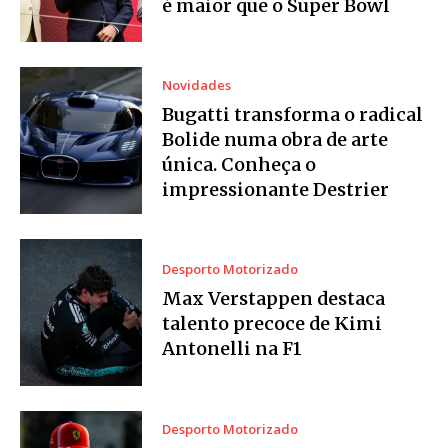
é maior que o Super Bowl
Novidades
Bugatti transforma o radical
Bolide numa obra de arte
única. Conheça o
impressionante Destrier
Desporto Motorizado
Max Verstappen destaca
talento precoce de Kimi
Antonelli na F1
Desporto Motorizado