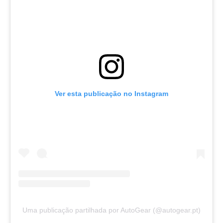
Ver esta publicação no Instagram
Uma publicação partilhada por AutoGear (@autogear.pt)