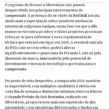
O regresso de Horner a Silverstone não passou
despercebido aos principais intervenientes do
campeonato
. A presença do ex-chefe da
Red Bull
acicata
ainda mais a especulação sobre possíveis mudanças
estruturais nalgumas equipas, numa fase em que a silly
season se encontra ao rubro e vários projectos procuram
reforçar-se para enfrentar a nova regulamentação
técnica que entrará em vigor em 2026. A eventual entrada
da BYD, caso se concretize, poderá alterar
significativamente o panorama da Fórmula 1, não só pela
dimensão da marca,
mas
também pelo potencial de
investimento e inovação tecnológica que traria para o
campeonato
.
Do ponto de vista desportivo, a temporada 2024 mantém-
se imprevisível, com múltiplos candidatos à vitória em
cada
fim
de semana e distâncias mínimas entre os líderes.
O
Grande Prémio da Grã-Bretanha
, realizado em
Silverstone, proporcionou mais um espetáculo de alta
intensidade, com estratégias diferenciadas e duelos em