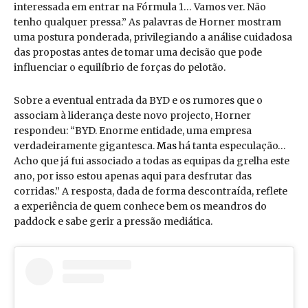
interessada em entrar na Fórmula 1… Vamos ver. Não
tenho qualquer pressa.” As palavras de Horner mostram
uma postura ponderada, privilegiando a análise cuidadosa
das propostas antes de tomar uma decisão que pode
influenciar o equilíbrio de forças do pelotão.
Sobre a eventual entrada da BYD e os rumores que o
associam à liderança deste novo projecto, Horner
respondeu: “BYD. Enorme entidade, uma empresa
verdadeiramente gigantesca.
Mas
há tanta especulação…
Acho que já fui associado a todas as equipas da grelha este
ano, por isso estou apenas aqui para desfrutar das
corridas.” A resposta, dada de forma descontraída, reflete
a experiência de quem conhece bem os meandros do
paddock e sabe gerir a pressão mediática.