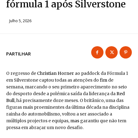
fórmula 1 após Silverstone
Julho 5, 2026
PARTILHAR
O regresso de
Christian Horner
ao paddock da Fórmula 1
em Silverstone captou todas as atenções do
fim
de
semana, marcando o seu primeiro aparecimento no seio
do desporto desde a polémica saída da liderança da
Red
Bull
, há precisamente doze meses. O britânico, uma das
figuras mais proeminentes da última década na disciplina
rainha do automobilismo, voltou a ser associado a
múltiplos projectos e equipas,
mas
garantiu que não tem
pressa em abraçar um novo desafio.