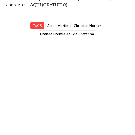
carregar –
AQUI
(GRATUITO)
TAGS
Aston Martin
Christian Horner
Grande Prémio da Grã-Bretanha