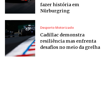
fazer história em
Nürburgring
Desporto Motorizado
Cadillac demonstra
resiliência mas enfrenta
desafios no meio da grelha