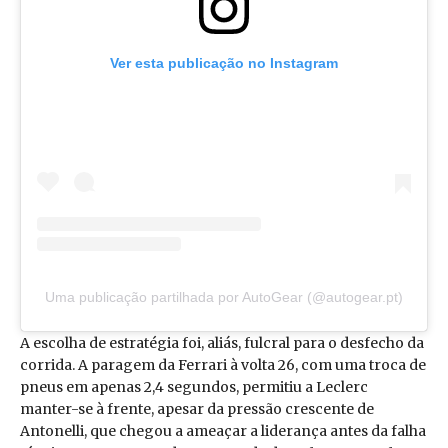
Ver esta publicação no Instagram
Uma publicação partilhada por AutoGear (@autogear.pt)
A escolha de estratégia foi, aliás, fulcral para o desfecho da
corrida. A paragem da Ferrari à volta 26, com uma troca de
pneus em apenas 2,4 segundos, permitiu a Leclerc
manter-se à frente, apesar da pressão crescente de
Antonelli, que chegou a ameaçar a liderança antes da falha