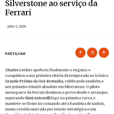
Silverstone ao serviço da
Ferrari
Julho 5, 2026
PARTILHAR
Charles Leclerc
quebrou finalmente o enguiço e
conquistou a sua primeira vitória da temporada no icónico
Grande Prémio da Grã-Bretanha
, celebrando também o
seu primeiro triunfo absoluto em Silverstone. O piloto
monegasco da Ferrari dominou a prova desde o arranque,
superando
Kimi Antonelli
logo na primeira curva, e
manteve-se firme no comando até à bandeira de xadrez,
numa corrida marcada por tensão estratégica e um