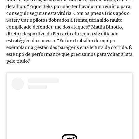
detalhou: “Fiquei feliz por não ter havido um reinício para
conseguir segurar esta vitória. Com os pneus frios após o
Safety Car e pilotos dobrados à frente, teria sido muito
complicado defender-me dos ataques.” Mattia Binotto,
diretor desportivo da Ferrari, reforçou o significado
estratégico do sucesso: “Foi um trabalho de equipa
exemplar na gestão das paragens e na leitura da corrida. É
este tipo de performance que precisamos para voltar à luta
pelo título.”