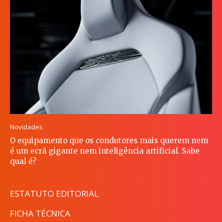
Novidades
O equipamento que os condutores mais querem nem
é um ecrã gigante nem inteligência artificial. Sabe
qual é?
ESTATUTO EDITORIAL
FICHA TÉCNICA