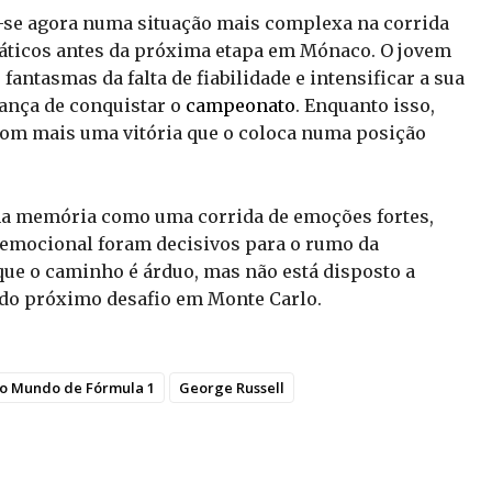
-se agora numa situação mais complexa na corrida
máticos antes da próxima etapa em Mónaco. O jovem
fantasmas da falta de fiabilidade e intensificar a sua
ança de conquistar o
campeonato
. Enquanto isso,
com mais uma vitória que o coloca numa posição
na memória como uma corrida de emoções fortes,
lo emocional foram decisivos para o rumo da
que o caminho é árduo, mas não está disposto a
o do próximo desafio em Monte Carlo.
o Mundo de Fórmula 1
George Russell