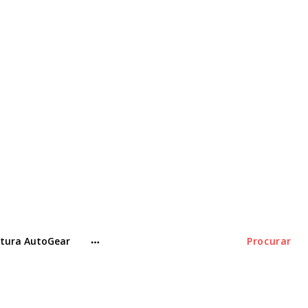
tura AutoGear
Procurar