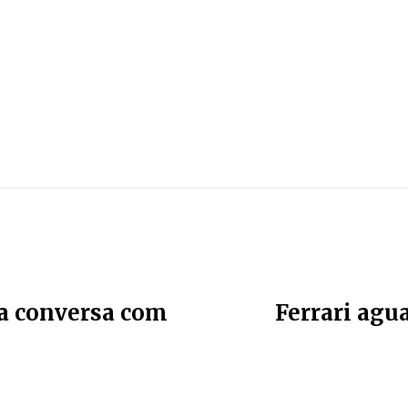
a conversa com
Ferrari agu