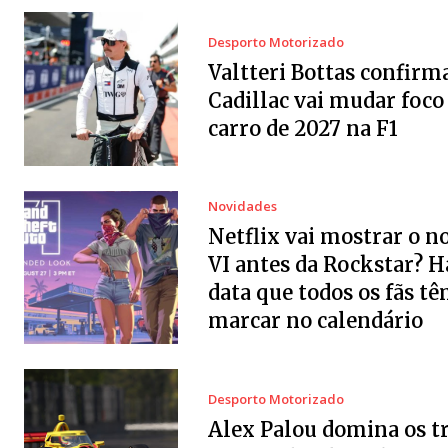
Desporto Motorizado
Valtteri Bottas confirm
Cadillac vai mudar foco
carro de 2027 na F1
Novidades
Netflix vai mostrar o 
VI antes da Rockstar? 
data que todos os fãs tê
marcar no calendário
Desporto Motorizado
Alex Palou domina os t