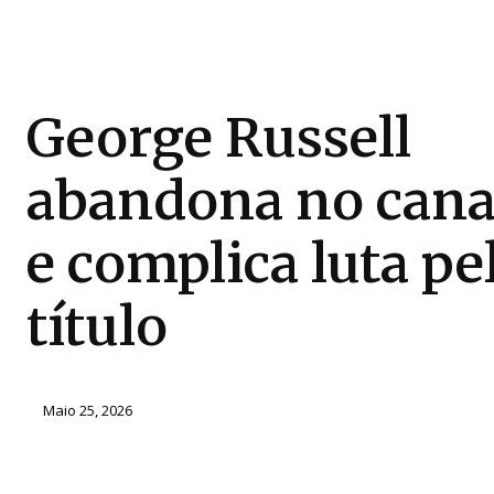
George Russell
abandona no can
e complica luta pe
título
Maio 25, 2026