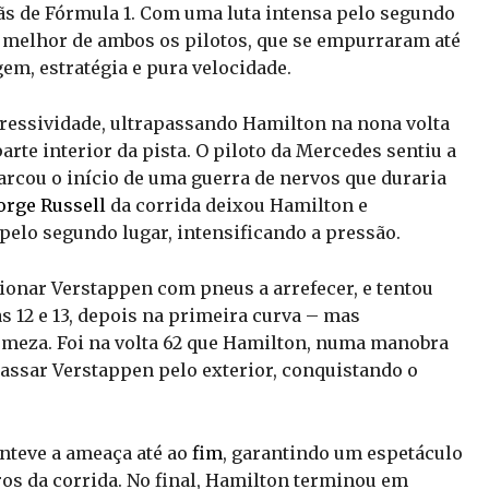
fãs de Fórmula 1. Com uma luta intensa pelo segundo
 melhor de ambos os pilotos, que se empurraram até
m, estratégia e pura velocidade.
ressividade, ultrapassando Hamilton na nona volta
rte interior da pista. O piloto da Mercedes sentiu a
marcou o início de uma guerra de nervos que duraria
orge Russell
da corrida deixou Hamilton e
pelo segundo lugar, intensificando a pressão.
sionar Verstappen com pneus a arrefecer, e tentou
s 12 e 13, depois na primeira curva – mas
meza. Foi na volta 62 que Hamilton, numa manobra
passar Verstappen pelo exterior, conquistando o
nteve a ameaça até ao
fim
, garantindo um espetáculo
ros da corrida. No final, Hamilton terminou em