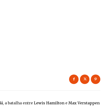
dá
, a batalha entre
Lewis Hamilton
e
Max Verstappen