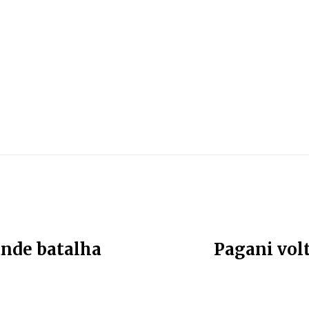
ande batalha
Pagani vol