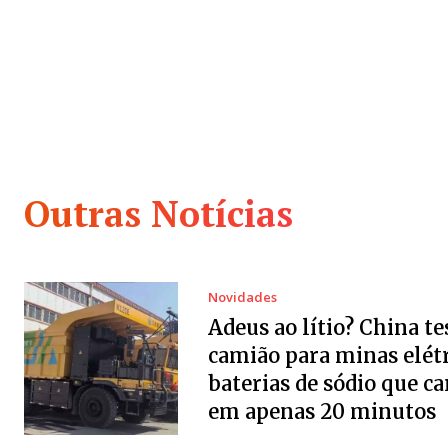
Outras Notícias
Novidades
Adeus ao lítio? China te
camião para minas elét
baterias de sódio que c
em apenas 20 minutos