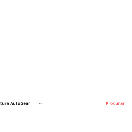
tura AutoGear
Procurar