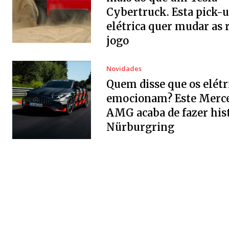
Cybertruck. Esta pick-
elétrica quer mudar as 
jogo
Novidades
Quem disse que os elétr
emocionam? Este Merc
AMG acaba de fazer his
Nürburgring