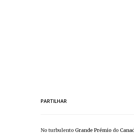
PARTILHAR
No turbulento
Grande Prémio
do
Cana