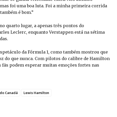
mas foi uma boa luta. Foi a minha primeira corrida
e também é bom.”
o quarto lugar, a apenas três pontos do
rles Leclerc, enquanto Verstappen está na sétima
das.
espetáculo da Fórmula 1, como também mostrou que
eroz do que nunca. Com pilotos do calibre de Hamilton
os fãs podem esperar muitas emoções fortes nas
do Canadá
Lewis Hamilton