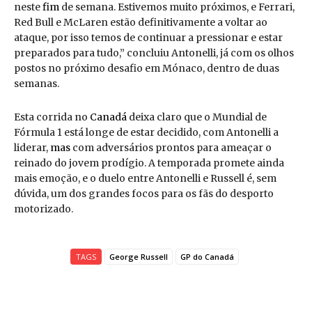
neste
fim
de semana. Estivemos muito próximos, e Ferrari,
Red Bull e McLaren estão definitivamente a voltar ao
ataque, por isso temos de continuar a pressionar e estar
preparados para tudo,” concluiu Antonelli, já com os olhos
postos no próximo desafio em Mónaco, dentro de duas
semanas.
Esta corrida no
Canadá
deixa claro que o Mundial de
Fórmula 1 está longe de estar decidido, com Antonelli a
liderar,
mas
com adversários prontos para ameaçar o
reinado do jovem prodígio. A temporada promete ainda
mais emoção, e o duelo entre Antonelli e Russell é, sem
dúvida, um dos grandes focos para os fãs do desporto
motorizado.
TAGS
George Russell
GP do Canadá