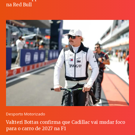
na Red Bull
Desporto Motorizado
Valtteri Bottas confirma que Cadillac vai mudar foco
para o carro de 2027 na F1