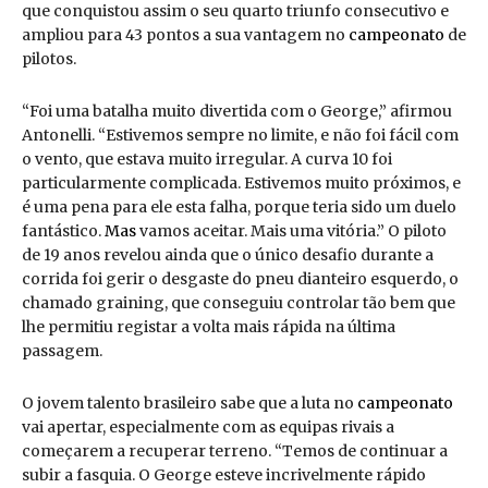
que conquistou assim o seu quarto triunfo consecutivo e
ampliou para 43 pontos a sua vantagem no
campeonato
de
pilotos.
“Foi uma batalha muito divertida com o George,” afirmou
Antonelli. “Estivemos sempre no limite, e não foi fácil com
o vento, que estava muito irregular. A curva 10 foi
particularmente complicada. Estivemos muito próximos, e
é uma pena para ele esta falha, porque teria sido um duelo
fantástico.
Mas
vamos aceitar. Mais uma vitória.” O piloto
de 19 anos revelou ainda que o único desafio durante a
corrida foi gerir o desgaste do pneu dianteiro esquerdo, o
chamado graining, que conseguiu controlar tão bem que
lhe permitiu registar a volta mais rápida na última
passagem.
O jovem talento brasileiro sabe que a luta no
campeonato
vai apertar, especialmente com as equipas rivais a
começarem a recuperar terreno. “Temos de continuar a
subir a fasquia. O George esteve incrivelmente rápido