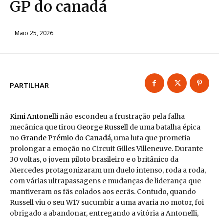
GP do canadá
Maio 25, 2026
PARTILHAR
Kimi Antonelli
não escondeu a frustração pela falha
mecânica que tirou
George Russell
de uma batalha épica
no
Grande Prémio
do
Canadá
, uma luta que prometia
prolongar a emoção no Circuit Gilles Villeneuve. Durante
30 voltas, o jovem piloto brasileiro e o britânico da
Mercedes protagonizaram um duelo intenso, roda a roda,
com várias ultrapassagens e mudanças de liderança que
mantiveram os fãs colados aos ecrãs. Contudo, quando
Russell viu o seu W17 sucumbir a uma avaria no motor, foi
obrigado a abandonar, entregando a vitória a Antonelli,