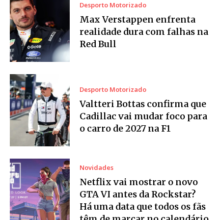
Desporto Motorizado
Max Verstappen enfrenta
realidade dura com falhas na
Red Bull
Desporto Motorizado
Valtteri Bottas confirma que
Cadillac vai mudar foco para
o carro de 2027 na F1
Novidades
Netflix vai mostrar o novo
GTA VI antes da Rockstar?
Há uma data que todos os fãs
têm de marcar no calendário