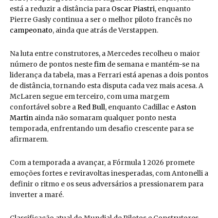
está a reduzir a distância para
Oscar Piastri
, enquanto
Pierre Gasly continua a ser o melhor piloto francês no
campeonato
, ainda que atrás de Verstappen.
Na luta entre construtores, a Mercedes recolheu o maior
número de pontos neste
fim
de semana e mantém-se na
liderança da tabela, mas a Ferrari está apenas a dois pontos
de distância, tornando esta disputa cada vez mais acesa. A
McLaren segue em terceiro, com uma margem
confortável sobre a
Red Bull
, enquanto Cadillac e
Aston
Martin
ainda não somaram qualquer ponto nesta
temporada, enfrentando um desafio crescente para se
afirmarem.
Com a temporada a avançar, a Fórmula 1 2026 promete
emoções fortes e reviravoltas inesperadas, com Antonelli a
definir o ritmo e os seus adversários a pressionarem para
inverter a maré.