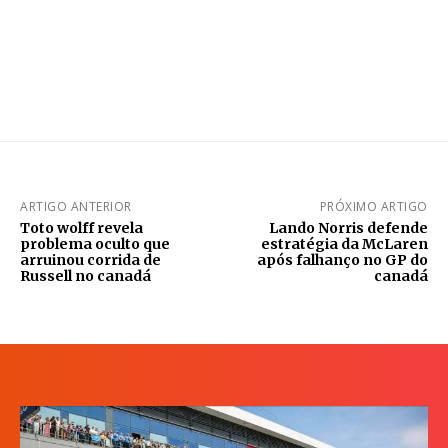
ARTIGO ANTERIOR
PRÓXIMO ARTIGO
Toto wolff revela
Lando Norris defende
problema oculto que
estratégia da McLaren
arruinou corrida de
após falhanço no GP do
Russell no canadá
canadá