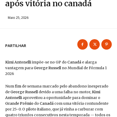
após vitória no canadá
Maio 25, 2026
PARTILHAR
Kimi Antonelli
impõe-se no GP do
Canadá
e alarga
vantagem para
George Russell
no Mundial de Fórmula 1
2026
Num
fim
de semana marcado pelo abandono inesperado
de
George Russell
devido a uma falha no motor,
Kimi
Antonelli
aproveitou a oportunidade para dominar o
Grande Prémio
do
Canadá
com uma vitória contundente
por 25-0. O piloto italiano, que já vinha a carburar com
quatro triunfos consecutivos nesta temporada — todos os