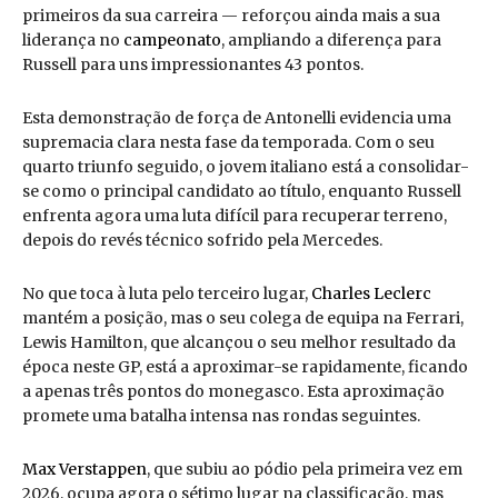
primeiros da sua carreira — reforçou ainda mais a sua
liderança no
campeonato
, ampliando a diferença para
Russell para uns impressionantes 43 pontos.
Esta demonstração de força de Antonelli evidencia uma
supremacia clara nesta fase da temporada. Com o seu
quarto triunfo seguido, o jovem italiano está a consolidar-
se como o principal candidato ao título, enquanto Russell
enfrenta agora uma luta difícil para recuperar terreno,
depois do revés técnico sofrido pela Mercedes.
No que toca à luta pelo terceiro lugar,
Charles Leclerc
mantém a posição, mas o seu colega de equipa na Ferrari,
Lewis Hamilton, que alcançou o seu melhor resultado da
época neste GP, está a aproximar-se rapidamente, ficando
a apenas três pontos do monegasco. Esta aproximação
promete uma batalha intensa nas rondas seguintes.
Max Verstappen
, que subiu ao pódio pela primeira vez em
2026, ocupa agora o sétimo lugar na classificação, mas