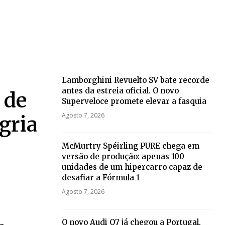
Lamborghini Revuelto SV bate recorde
antes da estreia oficial. O novo
 de
Superveloce promete elevar a fasquia
Agosto 7, 2026
gria
McMurtry Spéirling PURE chega em
versão de produção: apenas 100
unidades de um hipercarro capaz de
desafiar a Fórmula 1
Agosto 7, 2026
O novo Audi Q7 já chegou a Portugal.