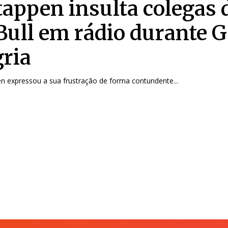
tappen insulta colegas 
Bull em rádio durante G
ria
n expressou a sua frustração de forma contundente...