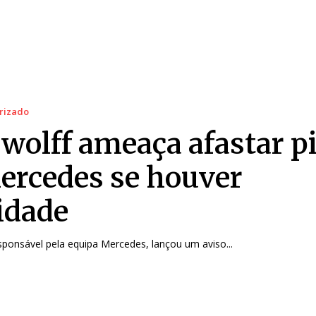
rizado
 wolff ameaça afastar pi
ercedes se houver
lidade
sponsável pela equipa Mercedes, lançou um aviso...