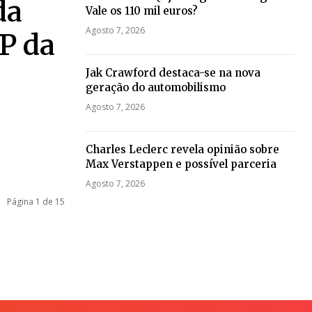
da
Vale os 110 mil euros?
Agosto 7, 2026
P da
Jak Crawford destaca-se na nova
geração do automobilismo
Agosto 7, 2026
Charles Leclerc revela opinião sobre
Max Verstappen e possível parceria
Agosto 7, 2026
Página 1 de 15