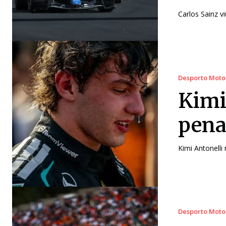
Carlos Sainz v
Desporto Moto
Kimi
pena
Kimi Antonelli
Desporto Moto