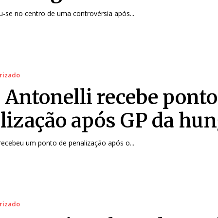
iu-se no centro de uma controvérsia após...
rizado
 Antonelli recebe ponto
lização após GP da hun
 recebeu um ponto de penalização após o...
rizado