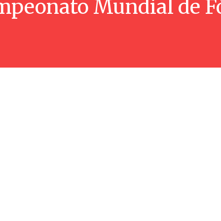
mpeonato Mundial de F