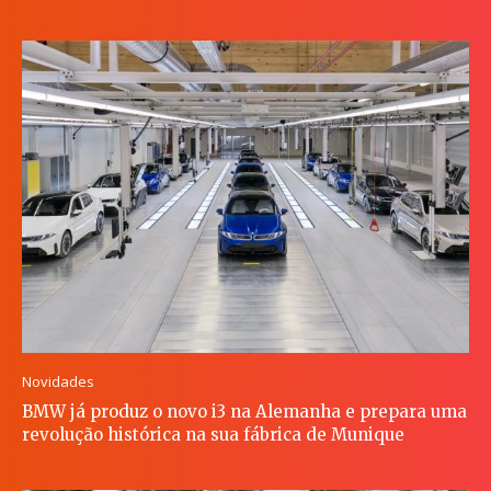
Novidades
BMW já produz o novo i3 na Alemanha e prepara uma
revolução histórica na sua fábrica de Munique