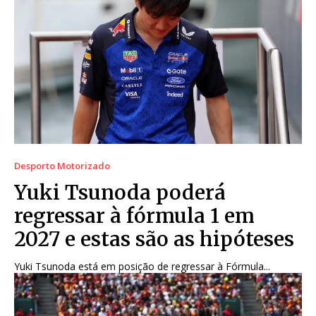
Desporto Motorizado
Yuki Tsunoda poderá
regressar à fórmula 1 em
2027 e estas são as hipóteses
Yuki Tsunoda está em posição de regressar à Fórmula...