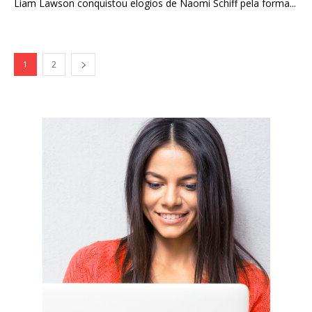
Liam Lawson conquistou elogios de Naomi Schiff pela forma...
1
2