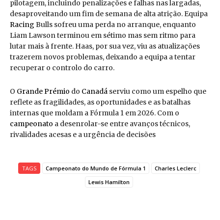
pilotagem, incluindo penalizações e falhas nas largadas,
desaproveitando um fim de semana de alta atrição. Equipa
Racing
Bulls sofreu uma perda no arranque, enquanto
Liam Lawson terminou em sétimo mas sem ritmo para
lutar mais à frente. Haas, por sua vez, viu as atualizações
trazerem novos problemas, deixando a equipa a tentar
recuperar o controlo do carro.
O
Grande Prémio
do
Canadá
serviu como um espelho que
reflete as fragilidades, as oportunidades e as batalhas
internas que moldam a Fórmula 1 em 2026. Com o
campeonato
a desenrolar-se entre avanços técnicos,
rivalidades acesas e a urgência de decisões
TAGS
Campeonato do Mundo de Fórmula 1
Charles Leclerc
Lewis Hamilton