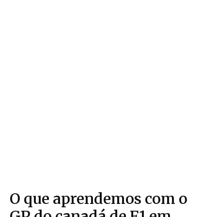
O que aprendemos com o
GP do canadá de F1 em