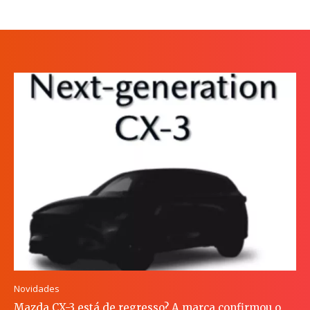
Novidades
Mazda CX-3 está de regresso? A marca confirmou o