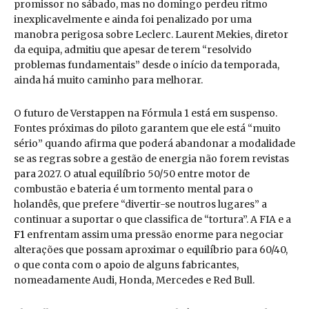
promissor no sábado, mas no domingo perdeu ritmo
inexplicavelmente e ainda foi penalizado por uma
manobra perigosa sobre Leclerc. Laurent Mekies, diretor
da equipa, admitiu que apesar de terem “resolvido
problemas fundamentais” desde o início da temporada,
ainda há muito caminho para melhorar.
O futuro de Verstappen na Fórmula 1 está em suspenso.
Fontes próximas do piloto garantem que ele está “muito
sério” quando afirma que poderá abandonar a modalidade
se as regras sobre a gestão de energia não forem revistas
para 2027. O atual equilíbrio 50/50 entre motor de
combustão e bateria é um tormento mental para o
holandês, que prefere “divertir-se noutros lugares” a
continuar a suportar o que classifica de “tortura”. A FIA e a
F1
enfrentam assim uma pressão enorme para negociar
alterações que possam aproximar o equilíbrio para 60/40,
o que conta com o apoio de alguns fabricantes,
nomeadamente Audi, Honda, Mercedes e Red Bull.