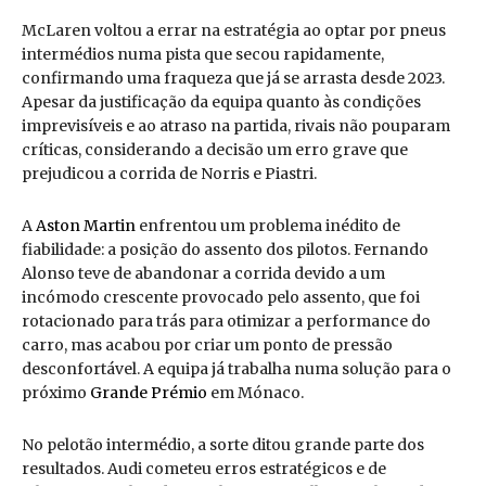
McLaren voltou a errar na estratégia ao optar por pneus
intermédios numa pista que secou rapidamente,
confirmando uma fraqueza que já se arrasta desde 2023.
Apesar da justificação da equipa quanto às condições
imprevisíveis e ao atraso na partida, rivais não pouparam
críticas, considerando a decisão um erro grave que
prejudicou a corrida de Norris e Piastri.
A
Aston Martin
enfrentou um problema inédito de
fiabilidade: a posição do assento dos pilotos. Fernando
Alonso teve de abandonar a corrida devido a um
incómodo crescente provocado pelo assento, que foi
rotacionado para trás para otimizar a performance do
carro, mas acabou por criar um ponto de pressão
desconfortável. A equipa já trabalha numa solução para o
próximo
Grande Prémio
em Mónaco.
No pelotão intermédio, a sorte ditou grande parte dos
resultados. Audi cometeu erros estratégicos e de