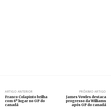
ARTIGO ANTERIOR
PRÓXIMO ARTIGO
Franco Colapinto brilha
James Vowles destaca
com 6º lugar no GP do
progresso da Williams
canadá
após GP do canadá