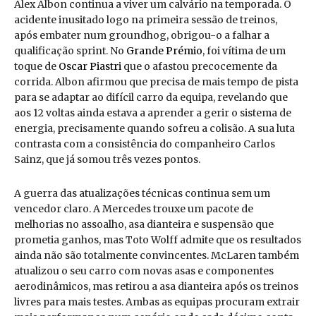
Alex Albon continua a viver um calvário na temporada. O
acidente inusitado logo na primeira sessão de treinos,
após embater num groundhog, obrigou-o a falhar a
qualificação sprint. No
Grande Prémio
, foi vítima de um
toque de
Oscar Piastri
que o afastou precocemente da
corrida. Albon afirmou que precisa de mais tempo de pista
para se adaptar ao difícil carro da equipa, revelando que
aos 12 voltas ainda estava a aprender a gerir o sistema de
energia, precisamente quando sofreu a colisão. A sua luta
contrasta com a consistência do companheiro Carlos
Sainz, que já somou três vezes pontos.
A guerra das atualizações técnicas continua sem um
vencedor claro. A Mercedes trouxe um pacote de
melhorias no assoalho, asa dianteira e suspensão que
prometia ganhos, mas Toto Wolff admite que os resultados
ainda não são totalmente convincentes. McLaren também
atualizou o seu carro com novas asas e componentes
aerodinâmicos, mas retirou a asa dianteira após os treinos
livres para mais testes. Ambas as equipas procuram extrair