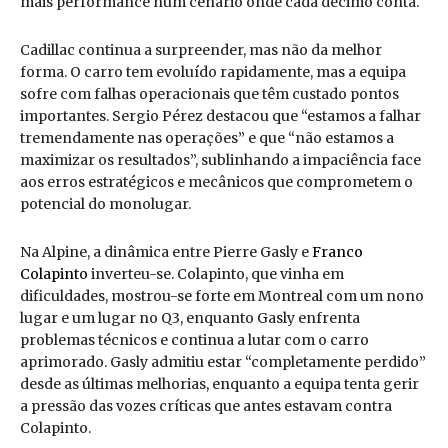
mais performance num cenário onde cada décimo conta.
Cadillac continua a surpreender, mas não da melhor
forma. O carro tem evoluído rapidamente, mas a equipa
sofre com falhas operacionais que têm custado pontos
importantes. Sergio Pérez destacou que “estamos a falhar
tremendamente nas operações” e que “não estamos a
maximizar os resultados”, sublinhando a impaciência face
aos erros estratégicos e mecânicos que comprometem o
potencial do monolugar.
Na Alpine, a dinâmica entre Pierre Gasly e
Franco
Colapinto
inverteu-se. Colapinto, que vinha em
dificuldades, mostrou-se forte em Montreal com um nono
lugar e um lugar no Q3, enquanto Gasly enfrenta
problemas técnicos e continua a lutar com o carro
aprimorado. Gasly admitiu estar “completamente perdido”
desde as últimas melhorias, enquanto a equipa tenta gerir
a pressão das vozes críticas que antes estavam contra
Colapinto.