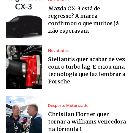
Mazda CX-3 está de
regresso? A marca
confirmou o que muitos já
não esperavam
Novidades
Stellantis quer acabar de vez
com o turbo lag. E criou uma
tecnologia que faz lembrar a
Porsche
Desporto Motorizado
Christian Horner quer
tornar a Williams vencedora
na fórmula 1