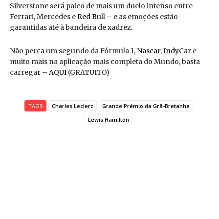
Silverstone será palco de mais um duelo intenso entre
Ferrari, Mercedes e
Red Bull
– e as emoções estão
garantidas até à bandeira de xadrez.
Não perca um segundo da Fórmula 1,
Nascar
,
IndyCar
e
muito mais na aplicação mais completa do Mundo, basta
carregar –
AQUI
(GRATUITO)
TAGS
Charles Leclerc
Grande Prémio da Grã-Bretanha
Lewis Hamilton