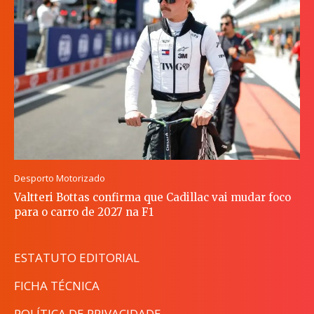
Desporto Motorizado
Valtteri Bottas confirma que Cadillac vai mudar foco
para o carro de 2027 na F1
ESTATUTO EDITORIAL
FICHA TÉCNICA
POLÍTICA DE PRIVACIDADE