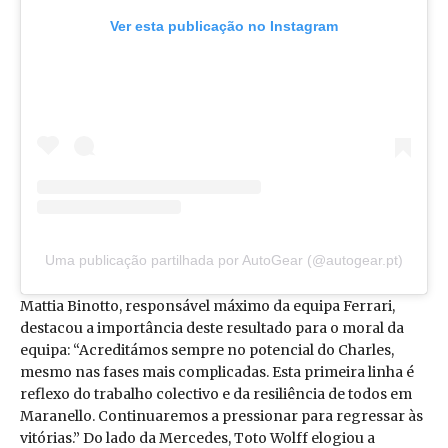
Ver esta publicação no Instagram
Uma publicação partilhada por AutoGear (@autogear.pt)
Mattia Binotto, responsável máximo da equipa Ferrari,
destacou a importância deste resultado para o moral da
equipa: “Acreditámos sempre no potencial do Charles,
mesmo nas fases mais complicadas. Esta primeira linha é
reflexo do trabalho colectivo e da resiliência de todos em
Maranello. Continuaremos a pressionar para regressar às
vitórias.” Do lado da Mercedes, Toto Wolff elogiou a