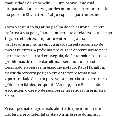
maturidade de Antonelli: “O Kimi provou que está
preparado para estes grandes momentos. Ter um rookie
na pole em Silverstone é algo especial para todos nós.”
Com o segundo lugar na grelha de Silverstone, Leclerc
reforça a sua posição no
campeonato
e relança a luta pelos
lugares cimeiros, enquanto Antonelli ganha
protagonismo numa época marcada pela ascensão de
novos talentos. A próxima prova será determinante para
perceber se a Ferrari conseguiu, de facto, solucionar os
problemas de ritmo das últimas semanas ou se este
resultado é apenas um episódio isolado. Para Hamilton,
partir da terceira posição em casa representa uma
oportunidade de ouro para voltar aos triunfos perante o
público britânico, enquanto Verstappen e Russell não
escondem o desejo de recuperar terreno já na primeira
volta.
O
campeonato
segue mais aberto do que nunca, com
Leclerc a prometer lutar até ao
fim
. Já este domingo,