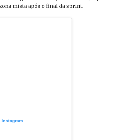
zona mista após o final da
sprint
.
o Instagram