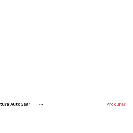
tura AutoGear
Procurar