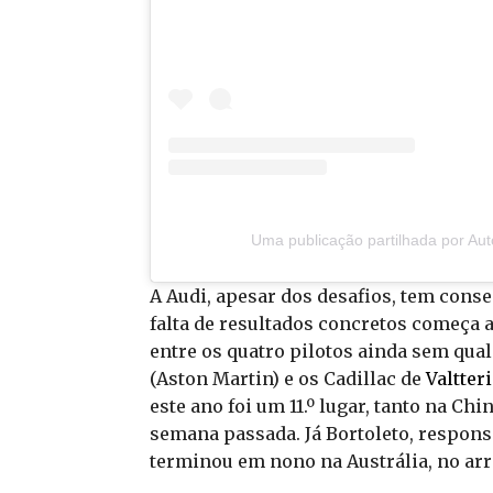
Uma publicação partilhada por Au
A Audi, apesar dos desafios, tem cons
falta de resultados concretos começa 
entre os quatro pilotos ainda sem qua
(Aston Martin) e os Cadillac de
Valtter
este ano foi um 11.º lugar, tanto na Ch
semana passada. Já Bortoleto, respons
terminou em nono na Austrália, no ar