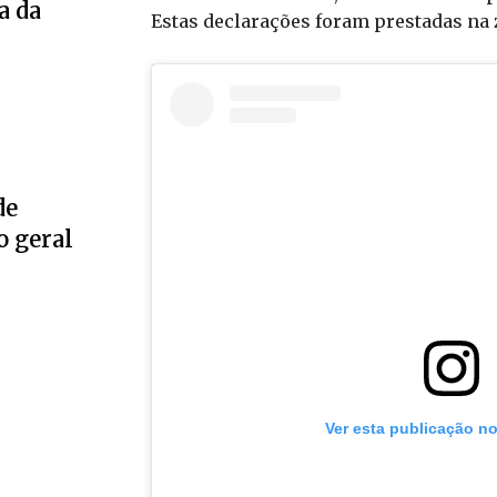
a da
Estas declarações foram prestadas na 
de
o geral
Ver esta publicação n