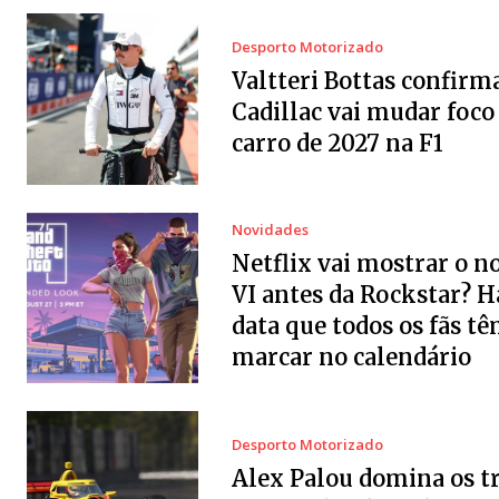
Desporto Motorizado
Valtteri Bottas confirm
Cadillac vai mudar foco
carro de 2027 na F1
Novidades
Netflix vai mostrar o 
VI antes da Rockstar? 
data que todos os fãs tê
marcar no calendário
Desporto Motorizado
Alex Palou domina os t