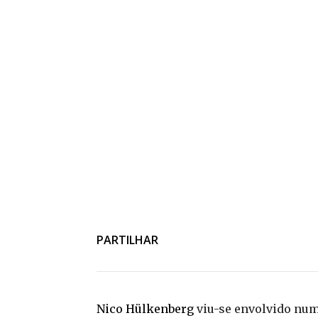
PARTILHAR
Nico Hülkenberg
viu-se envolvido num