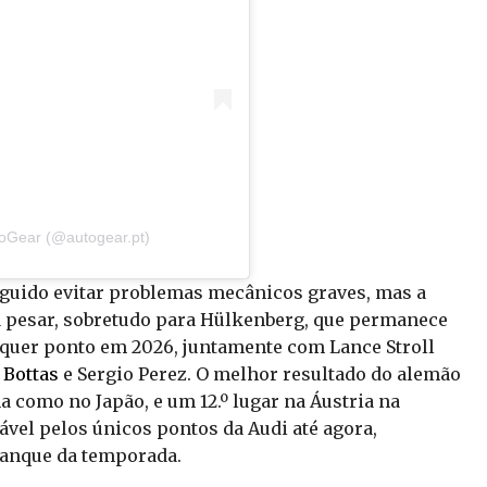
toGear (@autogear.pt)
eguido evitar problemas mecânicos graves, mas a
a pesar, sobretudo para Hülkenberg, que permanece
lquer ponto em 2026, juntamente com Lance Stroll
i Bottas
e Sergio Perez. O melhor resultado do alemão
ina como no Japão, e um 12.º lugar na Áustria na
ável pelos únicos pontos da Audi até agora,
ranque da temporada.