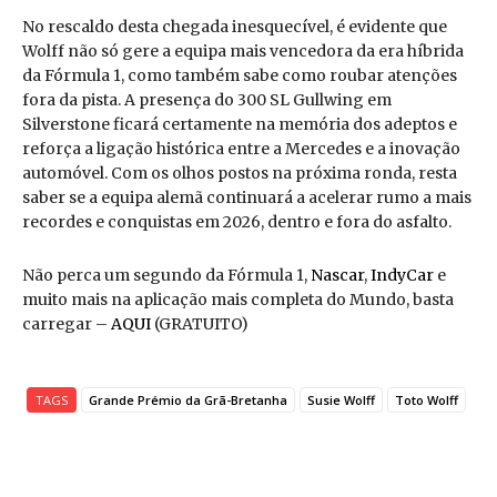
No rescaldo desta chegada inesquecível, é evidente que
Wolff não só gere a equipa mais vencedora da era híbrida
da Fórmula 1, como também sabe como roubar atenções
fora da pista. A presença do 300 SL Gullwing em
Silverstone ficará certamente na memória dos adeptos e
reforça a ligação histórica entre a Mercedes e a inovação
automóvel. Com os olhos postos na próxima ronda, resta
saber se a equipa alemã continuará a acelerar rumo a mais
recordes e conquistas em 2026, dentro e fora do asfalto.
Não perca um segundo da Fórmula 1,
Nascar
,
IndyCar
e
muito mais na aplicação mais completa do Mundo, basta
carregar –
AQUI
(GRATUITO)
TAGS
Grande Prémio da Grã-Bretanha
Susie Wolff
Toto Wolff