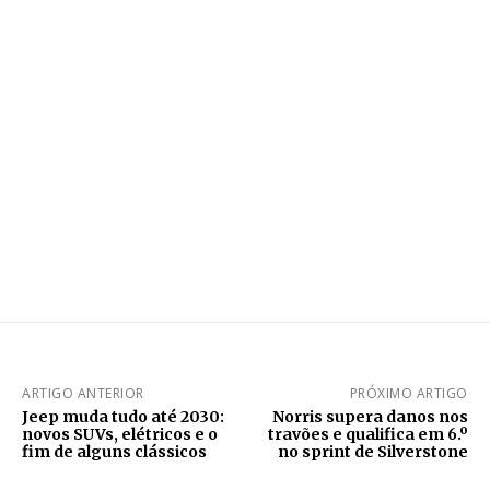
ARTIGO ANTERIOR
PRÓXIMO ARTIGO
Jeep muda tudo até 2030:
Norris supera danos nos
novos SUVs, elétricos e o
travões e qualifica em 6.º
fim de alguns clássicos
no sprint de Silverstone