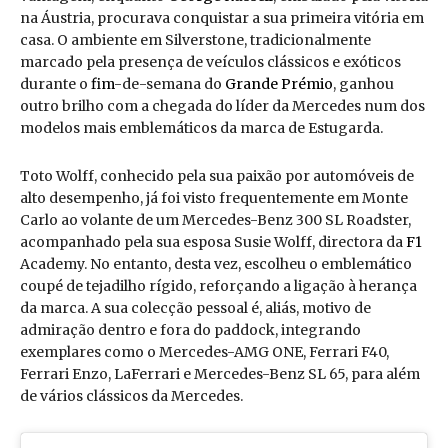
na Áustria, procurava conquistar a sua primeira vitória em
casa. O ambiente em Silverstone, tradicionalmente
marcado pela presença de veículos clássicos e exóticos
durante o
fim
-de-semana do
Grande Prémio
, ganhou
outro brilho com a chegada do líder da Mercedes num dos
modelos mais emblemáticos da marca de Estugarda.
Toto Wolff, conhecido pela sua paixão por automóveis de
alto desempenho, já foi visto frequentemente em Monte
Carlo ao volante de um Mercedes-Benz 300 SL Roadster,
acompanhado pela sua esposa Susie Wolff, directora da
F1
Academy. No entanto, desta vez, escolheu o emblemático
coupé de tejadilho rígido, reforçando a ligação à herança
da marca. A sua colecção pessoal é, aliás, motivo de
admiração dentro e fora do paddock, integrando
exemplares como o Mercedes-AMG ONE, Ferrari F40,
Ferrari Enzo, LaFerrari e Mercedes-Benz SL 65, para além
de vários clássicos da Mercedes.