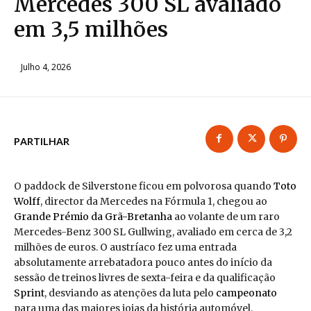
Mercedes 300 SL avaliado
em 3,5 milhões
Julho 4, 2026
PARTILHAR
O paddock de Silverstone ficou em polvorosa quando
Toto
Wolff
, director da Mercedes na Fórmula 1, chegou ao
Grande Prémio da Grã-Bretanha
ao volante de um raro
Mercedes-Benz 300 SL Gullwing, avaliado em cerca de 3,2
milhões de euros. O austríaco fez uma entrada
absolutamente arrebatadora pouco antes do início da
sessão de treinos livres de sexta-feira e da qualificação
Sprint
, desviando as atenções da luta pelo
campeonato
para uma das maiores joias da história automóvel.