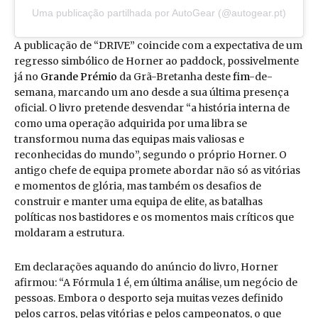
Uma publicação partilhada por AutoGear (@autogear.pt)
A publicação de “DRIVE” coincide com a expectativa de um
regresso simbólico de Horner ao paddock, possivelmente
já no
Grande Prémio
da Grã-Bretanha deste
fim
-de-
semana, marcando um ano desde a sua última presença
oficial. O livro pretende desvendar “a história interna de
como uma operação adquirida por uma libra se
transformou numa das equipas mais valiosas e
reconhecidas do mundo”, segundo o próprio Horner. O
antigo chefe de equipa promete abordar não só as vitórias
e momentos de glória, mas também os desafios de
construir e manter uma equipa de elite, as batalhas
políticas nos bastidores e os momentos mais críticos que
moldaram a estrutura.
Em declarações aquando do anúncio do livro, Horner
afirmou: “A Fórmula 1 é, em última análise, um negócio de
pessoas. Embora o desporto seja muitas vezes definido
pelos carros, pelas vitórias e pelos campeonatos, o que