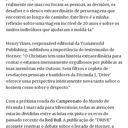
realmente me marcou foram as pessoas, as decisões, os
desafios e o elenco extraordinário de personagens que
encontrei ao longo do caminho. Este livro é a minha
reflexão sobre uma viagem incrível de 20 anos e sobre os
muitos indivíduos que ajudaram a moldá-la.”
Henry Vines, responsável editorial da Transworld
Publishing, sublinhou a importância do testemunho de
Horner: “O Christian tem uma história extraordinária para
contar e estamos imensamente orgulhosos por publicar as
suas memórias este Outono. Sem filtros e repleto de
revelações pessoais e bastidores da Fórmula 1, ‘Drive’
oferece uma perspectiva inteiramente nova tanto sobre o
homem como sobre o desporto.”
Com a próxima ronda do
Campeonato
do Mundo de
Fórmula 1 marcada para Silverstone, todas as atenções
estarão divididas entre as lutas em pista e os ecos do
passado recente da
Red Bull
. A publicação de “DRIVE”
promete reavivar o debate sobre o legado de Horner, a