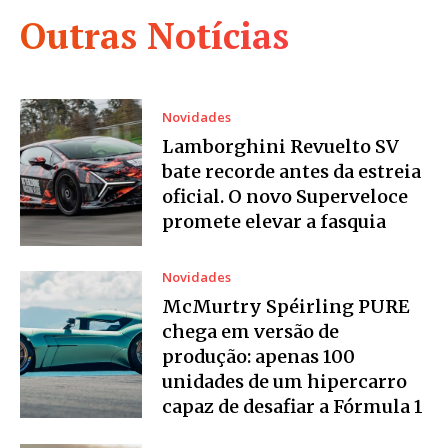
Outras Notícias
Novidades
Lamborghini Revuelto SV
bate recorde antes da estreia
oficial. O novo Superveloce
promete elevar a fasquia
Novidades
McMurtry Spéirling PURE
chega em versão de
produção: apenas 100
unidades de um hipercarro
capaz de desafiar a Fórmula 1