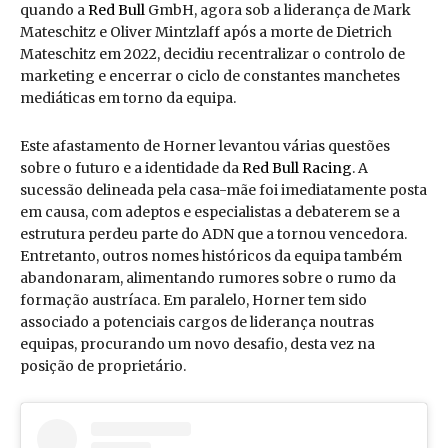
quando a
Red Bull
GmbH, agora sob a liderança de Mark
Mateschitz e Oliver Mintzlaff após a morte de Dietrich
Mateschitz em 2022, decidiu recentralizar o controlo de
marketing e encerrar o ciclo de constantes manchetes
mediáticas em torno da equipa.
Este afastamento de Horner levantou várias questões
sobre o futuro e a identidade da
Red Bull
Racing
. A
sucessão delineada pela casa-mãe foi imediatamente posta
em causa, com adeptos e especialistas a debaterem se a
estrutura perdeu parte do ADN que a tornou vencedora.
Entretanto, outros nomes históricos da equipa também
abandonaram, alimentando rumores sobre o rumo da
formação austríaca. Em paralelo, Horner tem sido
associado a potenciais cargos de liderança noutras
equipas, procurando um novo desafio, desta vez na
posição de proprietário.