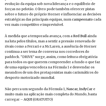
evolução da equipa sob nova liderança e o equilíbrio de
forças no pelotão. O livro pode também oferecer pistas
sobre o futuro do próprio Horner e influenciar as decisões
estratégicas das principais equipas, num
campeonato
cada
vez mais competitivo e imprevisível.
À medida que a temporada avança, com a
Red Bull
ainda
na luta pelos títulos, mas a sentir a pressão renovada de
rivais como a Ferrari e a McLaren, a ausência de Horner
continua a ser tema de conversa nos corredores do
paddock. “DRIVE” surge, assim, como leitura obrigatória
para todos os que querem compreender a fundo o que faz
de uma equipa vencedora na Fórmula 1 e desvendar os
meandros de um dos protagonistas mais carismáticos do
desporto motorizado mundial.
Não perca um segundo da Fórmula 1,
Nascar
,
IndyCar
e
muito mais na aplicação mais completa do Mundo, basta
carregar –
AQUI
(GRATUITO)