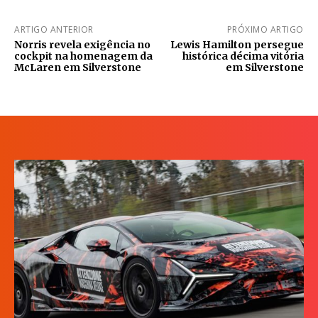
ARTIGO ANTERIOR
PRÓXIMO ARTIGO
Norris revela exigência no
Lewis Hamilton persegue
cockpit na homenagem da
histórica décima vitória
McLaren em Silverstone
em Silverstone