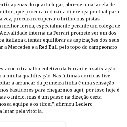
artir apenas do quarto lugar, abre-se uma janela de
milton, que procura reduzir a diferença pontual para
ua vez, procura recuperar o brilho nas pistas
a à melhor forma, especialmente perante um colega de
 rivalidade interna na Ferrari promete ser um dos
a italiana a tentar equilibrar as aspirações dos seus
ar a Mercedes e a
Red Bull
pelo topo do
campeonato
stacou o trabalho coletivo da Ferrari e a satisfação
om a minha qualificação. Nas últimas corridas tive
voltar a arrancar da primeira linha é uma sensação
nos bastidores para chegarmos aqui, por isso hoje é
as o início, mas é um passo na direção certa.
ossa equipa e os tifosi”, afirmou
Leclerc
,
lutar pela vitória.