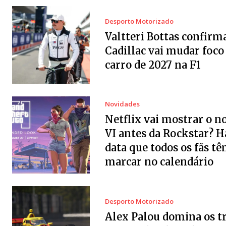
Desporto Motorizado
Valtteri Bottas confirm
Cadillac vai mudar foco
carro de 2027 na F1
Novidades
Netflix vai mostrar o 
VI antes da Rockstar? 
data que todos os fãs tê
marcar no calendário
Desporto Motorizado
Alex Palou domina os t