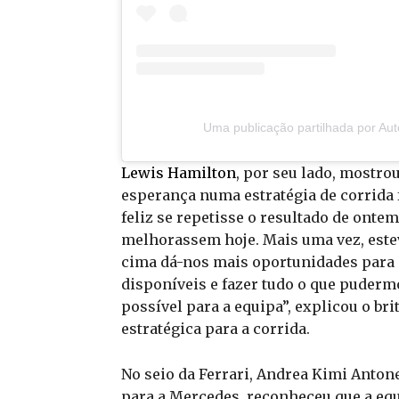
Uma publicação partilhada por Au
Lewis Hamilton
, por seu lado, mostro
esperança numa estratégia de corrida f
feliz se repetisse o resultado de onte
melhorassem hoje. Mais uma vez, estev
cima dá-nos mais oportunidades para 
disponíveis e fazer tudo o que puderm
possível para a equipa”, explicou o b
estratégica para a corrida.
No seio da Ferrari, Andrea Kimi Antone
para a Mercedes, reconheceu que a equ