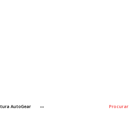
tura AutoGear
Procurar