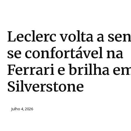
Leclerc volta a sen
se confortável na
Ferrari e brilha e
Silverstone
Julho 4, 2026