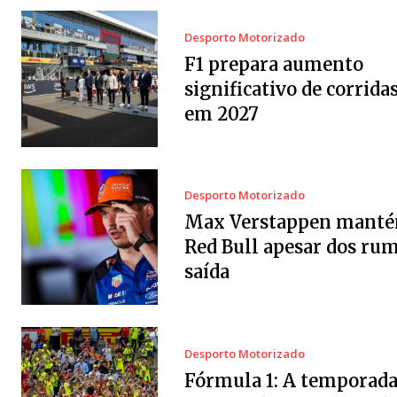
Desporto Motorizado
F1 prepara aumento
significativo de corrida
em 2027
Desporto Motorizado
Max Verstappen manté
Red Bull apesar dos ru
saída
Desporto Motorizado
Fórmula 1: A temporad