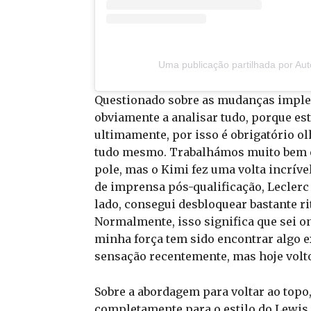
Uma publicação partilhada por Au
Questionado sobre as mudanças implem
obviamente a analisar tudo, porque es
ultimamente, por isso é obrigatório ol
tudo mesmo. Trabalhámos muito bem e e
pole, mas o Kimi fez uma volta incríve
de imprensa pós-qualificação, Lecler
lado, consegui desbloquear bastante ri
Normalmente, isso significa que sei on
minha força tem sido encontrar algo e
sensação recentemente, mas hoje volto
Sobre a abordagem para voltar ao topo
completamente para o estilo do Lewis,