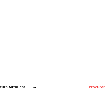
tura AutoGear
Procurar