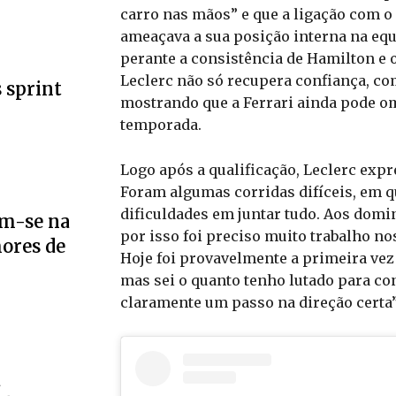
carro nas mãos” e que a ligação com o
ameaçava a sua posição interna na equi
perante a consistência de Hamilton e 
Leclerc não só recupera confiança, c
s sprint
mostrando que a Ferrari ainda pode o
temporada.
Logo após a qualificação, Leclerc expre
Foram algumas corridas difíceis, em qu
dificuldades em juntar tudo. Aos dom
m-se na
por isso foi preciso muito trabalho no
mores de
Hoje foi provavelmente a primeira vez q
mas sei o quanto tenho lutado para con
claramente um passo na direção certa”,
a