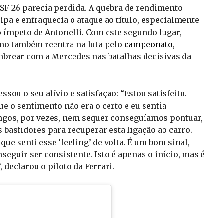
 SF-26 parecia perdida. A quebra de rendimento
pa e enfraquecia o ataque ao título, especialmente
o ímpeto de Antonelli. Com este segundo lugar,
omo também reentra na luta pelo
campeonato
,
mbrear com a Mercedes nas batalhas decisivas da
ssou o seu alívio e satisfação: “Estou satisfeito.
e o sentimento não era o certo e eu sentia
ingos, por vezes, nem sequer conseguíamos pontuar,
s bastidores para recuperar esta ligação ao carro.
ue senti esse ‘feeling’ de volta. É um bom sinal,
seguir ser consistente. Isto é apenas o início, mas é
 declarou o piloto da Ferrari.