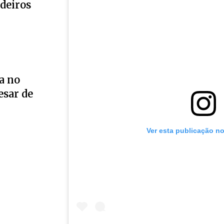
deiros
a no
esar de
Ver esta publicação n