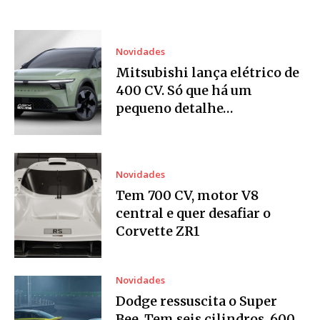
Novidades
Mitsubishi lança elétrico de
400 CV. Só que há um
pequeno detalhe…
Novidades
Tem 700 CV, motor V8
central e quer desafiar o
Corvette ZR1
Novidades
Dodge ressuscita o Super
Bee. Tem seis cilindros, 600