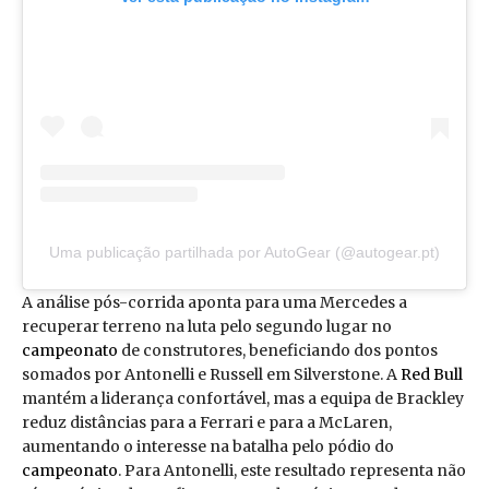
Uma publicação partilhada por AutoGear (@autogear.pt)
A análise pós-corrida aponta para uma Mercedes a
recuperar terreno na luta pelo segundo lugar no
campeonato
de construtores, beneficiando dos pontos
somados por Antonelli e Russell em Silverstone. A
Red Bull
mantém a liderança confortável, mas a equipa de Brackley
reduz distâncias para a Ferrari e para a McLaren,
aumentando o interesse na batalha pelo pódio do
campeonato
. Para Antonelli, este resultado representa não