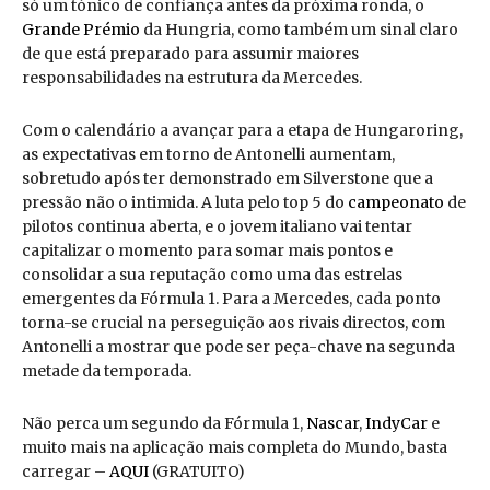
só um tónico de confiança antes da próxima ronda, o
Grande Prémio
da Hungria, como também um sinal claro
de que está preparado para assumir maiores
responsabilidades na estrutura da Mercedes.
Com o calendário a avançar para a etapa de Hungaroring,
as expectativas em torno de Antonelli aumentam,
sobretudo após ter demonstrado em Silverstone que a
pressão não o intimida. A luta pelo top 5 do
campeonato
de
pilotos continua aberta, e o jovem italiano vai tentar
capitalizar o momento para somar mais pontos e
consolidar a sua reputação como uma das estrelas
emergentes da Fórmula 1. Para a Mercedes, cada ponto
torna-se crucial na perseguição aos rivais directos, com
Antonelli a mostrar que pode ser peça-chave na segunda
metade da temporada.
Não perca um segundo da Fórmula 1,
Nascar
,
IndyCar
e
muito mais na aplicação mais completa do Mundo, basta
carregar –
AQUI
(GRATUITO)