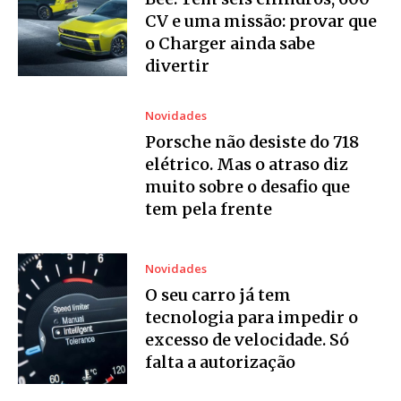
CV e uma missão: provar que
o Charger ainda sabe
divertir
Novidades
Porsche não desiste do 718
elétrico. Mas o atraso diz
muito sobre o desafio que
tem pela frente
Novidades
O seu carro já tem
tecnologia para impedir o
excesso de velocidade. Só
falta a autorização