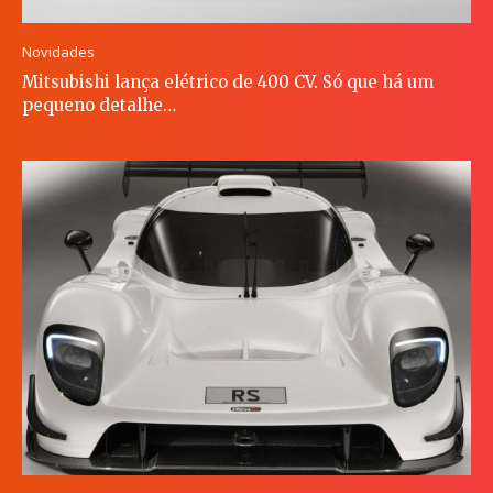
Novidades
Mitsubishi lança elétrico de 400 CV. Só que há um
pequeno detalhe…