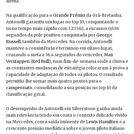
alemã.
Na qualificação para o
Grande Prémio
da Grã-Bretanha,
Antonelli garantiu um lugar no top 10, conquistando o
nono tempo mais rápido com 1:27.562, a escassos 0,638
segundos da pole position conquistada por
George
Russell
, também da Mercedes. Na corrida, Antonelli
manteve a consistência e terminou em oitavo lugar,
cruzando a meta a 36,4 segundos do vencedor,
Max
Verstappen
(
Red Bull
), num
fim
-de-semana onde a chuva e
as constantes mudanças de estratégia colocaram à prova a
capacidade de adaptação de todos os pilotos. O resultado
permitiu-lhe somar mais quatro pontos para o
campeonato
, consolidando a sua posição no top 10 da
classificação geral.
O desempenho de Antonelli em Silverstone ganha ainda
mais relevância tendo em conta o contexto delicado vivido
na Mercedes, com a saída iminente de
Lewis Hamilton
e a
crescente pressão mediática sobre o jovem piloto italiano