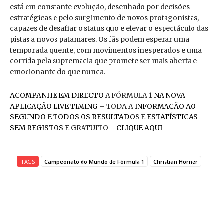
está em constante evolução, desenhado por decisões
estratégicas e pelo surgimento de novos protagonistas,
capazes de desafiar o status quo e elevar o espectáculo das
pistas a novos patamares. Os fãs podem esperar uma
temporada quente, com movimentos inesperados e uma
corrida pela supremacia que promete ser mais aberta e
emocionante do que nunca.
ACOMPANHE EM DIRECTO
A FÓRMULA 1
NA NOVA
APLICAÇÃO LIVE TIMING
– TODA A
INFORMAÇÃO AO
SEGUNDO
E
TODOS OS RESULTADOS
E
ESTATÍSTICAS
SEM REGISTOS
E GRATUITO –
CLIQUE AQUI
TAGS
Campeonato do Mundo de Fórmula 1
Christian Horner