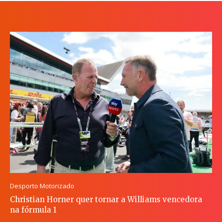
Desporto Motorizado
Christian Horner quer tornar a Williams vencedora
na fórmula 1