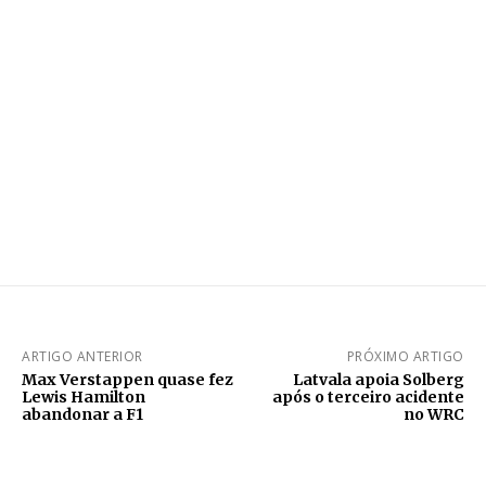
ARTIGO ANTERIOR
PRÓXIMO ARTIGO
Max Verstappen quase fez
Latvala apoia Solberg
Lewis Hamilton
após o terceiro acidente
abandonar a F1
no WRC