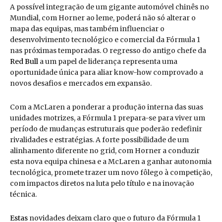
A possível integração de um gigante automóvel chinês no
Mundial, com Horner ao leme, poderá não só alterar o
mapa das equipas, mas também influenciar o
desenvolvimento tecnológico e comercial da Fórmula 1
nas próximas temporadas. O regresso do antigo chefe da
Red Bull
a um papel de liderança representa uma
oportunidade única para aliar know-how comprovado a
novos desafios e mercados em expansão.
Com a McLaren a ponderar a produção interna das suas
unidades motrizes, a Fórmula 1 prepara-se para viver um
período de mudanças estruturais que poderão redefinir
rivalidades e estratégias. A forte possibilidade de um
alinhamento diferente no grid, com Horner a conduzir
esta nova equipa chinesa e a McLaren a ganhar autonomia
tecnológica, promete trazer um novo fôlego à competição,
com impactos diretos na luta pelo título e na inovação
técnica.
Estas
novidades deixam claro que o futuro da Fórmula 1