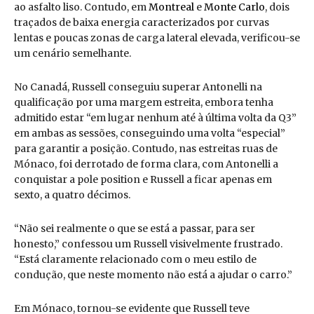
ao asfalto liso. Contudo, em
Montreal
e
Monte Carlo
, dois
traçados de baixa energia caracterizados por curvas
lentas e poucas zonas de carga lateral elevada, verificou-se
um cenário semelhante.
No Canadá, Russell conseguiu superar Antonelli na
qualificação por uma margem estreita, embora tenha
admitido estar “em lugar nenhum até à última volta da Q3”
em ambas as sessões, conseguindo uma volta “especial”
para garantir a posição. Contudo, nas estreitas ruas de
Mónaco, foi derrotado de forma clara, com Antonelli a
conquistar a pole position e Russell a ficar apenas em
sexto, a quatro décimos.
“Não sei realmente o que se está a passar, para ser
honesto,” confessou um Russell visivelmente frustrado.
“Está claramente relacionado com o meu estilo de
condução, que neste momento não está a ajudar o carro.”
Em Mónaco, tornou-se evidente que Russell teve