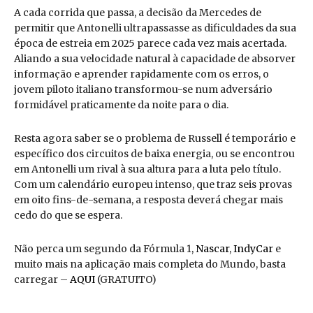
A cada corrida que passa, a decisão da Mercedes de
permitir que Antonelli ultrapassasse as dificuldades da sua
época de estreia em 2025 parece cada vez mais acertada.
Aliando a sua velocidade natural à capacidade de absorver
informação e aprender rapidamente com os erros, o
jovem piloto italiano transformou-se num adversário
formidável praticamente da noite para o dia.
Resta agora saber se o problema de Russell é temporário e
específico dos circuitos de baixa energia, ou se encontrou
em Antonelli um rival à sua altura para a luta pelo título.
Com um calendário europeu intenso, que traz seis provas
em oito fins-de-semana, a resposta deverá chegar mais
cedo do que se espera.
Não perca um segundo da Fórmula 1,
Nascar
,
IndyCar
e
muito mais na aplicação mais completa do Mundo, basta
carregar –
AQUI
(GRATUITO)