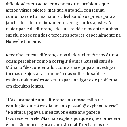
dificuldades em aquecer os pneus, um problema que
afetou vários pilotos,
mas
que Antonelli conseguiu
contornar de forma natural, deslizando os pneus para a
janela ideal de funcionamento sem grandes ajustes. A
maior parte da diferença de quatro décimos entre ambos
surgiu nos segundos e terceiros setores, especialmente na
Nouvelle Chicane.
Reconhecer esta diferença nos dados telemétricos é uma
coisa; perceber como a corrigir é outra. Russell saiu de
Mónaco “desconcertado”, com a sua equipa a investigar
formas de ajustar a condução nas voltas de saída e a
explorar alterações ao set-up para mitigar este problema
em circuitos lentos.
“Há claramente uma diferença no nosso estilo de
condução, que já existia no ano passado,” explicou Russell.
“Na altura, jogava a meu favor e este ano parece
favorecer-o a ele.
Mas
não explica porque é que comecei a
época tão bem e agora estou tão mal. Precisamos de