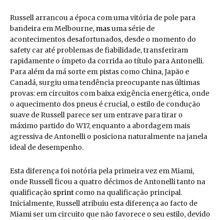
Russell arrancou a época com uma vitória de pole para
bandeira em Melbourne,
mas
uma série de
acontecimentos desafortunados, desde o momento do
safety car até problemas de fiabilidade, transferiram
rapidamente o ímpeto da corrida ao título para Antonelli.
Para além da má sorte em pistas como China, Japão e
Canadá, surgiu uma tendência preocupante nas últimas
provas: em circuitos com baixa exigência energética, onde
o aquecimento dos pneus é crucial, o estilo de condução
suave de Russell parece ser um entrave para tirar o
máximo partido do W17, enquanto a abordagem mais
agressiva de Antonelli o posiciona naturalmente na janela
ideal de desempenho.
Esta diferença foi notória pela primeira vez em Miami,
onde Russell ficou a quatro décimos de Antonelli tanto na
qualificação
sprint
como na qualificação principal.
Inicialmente, Russell atribuiu esta diferença ao facto de
Miami ser um circuito que não favorece o seu estilo, devido