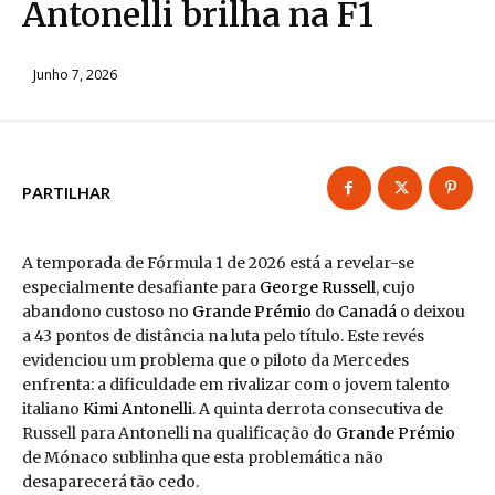
Antonelli brilha na F1
Junho 7, 2026
PARTILHAR
A temporada de Fórmula 1 de 2026 está a revelar-se
especialmente desafiante para
George Russell
, cujo
abandono custoso no
Grande Prémio
do
Canadá
o deixou
a 43 pontos de distância na luta pelo título. Este revés
evidenciou um problema que o piloto da Mercedes
enfrenta: a dificuldade em rivalizar com o jovem talento
italiano
Kimi Antonelli
. A quinta derrota consecutiva de
Russell para Antonelli na qualificação do
Grande Prémio
de Mónaco sublinha que esta problemática não
desaparecerá tão cedo.