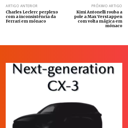
ARTIGO ANTERIOR
PRÓXIMO ARTIGO
Charles Leclerc perplexo
Kimi Antonelli rouba a
com a inconsistência da
pole a Max Verstappen
Ferrari em mónaco
com volta mágica em
mónaco