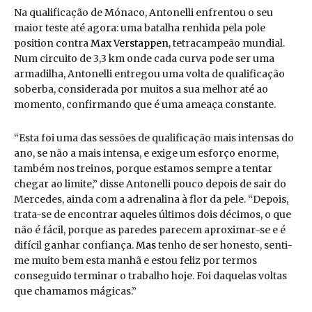
Na qualificação de Mónaco, Antonelli enfrentou o seu
maior teste até agora: uma batalha renhida pela pole
position contra
Max Verstappen
, tetracampeão mundial.
Num circuito de 3,3 km onde cada curva pode ser uma
armadilha, Antonelli entregou uma volta de qualificação
soberba, considerada por muitos a sua melhor até ao
momento, confirmando que é uma ameaça constante.
“Esta foi uma das sessões de qualificação mais intensas do
ano, se não a mais intensa, e exige um esforço enorme,
também nos treinos, porque estamos sempre a tentar
chegar ao limite,” disse Antonelli pouco depois de sair do
Mercedes, ainda com a adrenalina à flor da pele. “Depois,
trata-se de encontrar aqueles últimos dois décimos, o que
não é fácil, porque as paredes parecem aproximar-se e é
difícil ganhar confiança.
Mas
tenho de ser honesto, senti-
me muito bem esta manhã e estou feliz por termos
conseguido terminar o trabalho hoje. Foi daquelas voltas
que chamamos mágicas.”