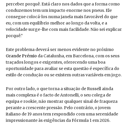
perceber porquê. Está claro nos dados que a forma como
conduzemos tem um impacto enorme nos pneus. Ele
consegue colocá-los numa janela mais favorável do que
eu, com um equilíbrio melhor ao longo da volta, e a
velocidade surge-lhe com mais facilidade. Não sei explicar
porquê.”
Este problema deverá ser menos evidente no próximo
Grande Prémio
da Catalunha, em Barcelona, com os seus
traçados longos e exigentes, oferecendo uma boa
oportunidade para avaliar se esta questão é específica do
estilo de condução ou se existem outras variáveis em jogo.
Por outro lado, o que torna a situação de Russell ainda
mais complexa é o facto de Antonelli, o seu colega de
equipa e rookie, não mostrar qualquer sinal de fraqueza
perante a crescente pressão. Pelo contrário, o jovem
italiano de 19 anos tem respondido com uma serenidade
impressionante às exigências da Fórmula 1 em 2026.