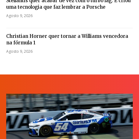
Stellantis quer acabar de vez com o turbo lag. E criou
uma tecnologia que faz lembrar a Porsche
Agosto 9, 2026
Christian Horner quer tornar a Williams vencedora
na fórmula 1
Agosto 9, 2026