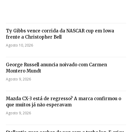
Ty Gibbs vence corrida da NASCAR cup em Iowa
frente a Christopher Bell
Agosto 10, 2026
George Russell anuncia noivado com Carmen
Montero Mundt
Agosto 9, 2026
Mazda CX-3 está de regresso? A marca confirmou o
que muitos já não esperavam
Agosto 9, 2026