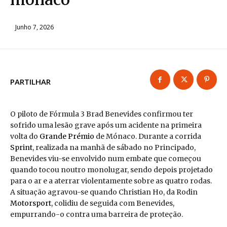
Junho 7, 2026
PARTILHAR
O piloto de Fórmula 3 Brad Benevides confirmou ter
sofrido uma lesão grave após um acidente na primeira
volta do
Grande Prémio
de Mónaco. Durante a corrida
Sprint
, realizada na manhã de sábado no Principado,
Benevides viu-se envolvido num embate que começou
quando tocou noutro monolugar, sendo depois projetado
para o ar e a aterrar violentamente sobre as quatro rodas.
A situação agravou-se quando Christian Ho, da Rodin
Motorsport
, colidiu de seguida com Benevides,
empurrando-o contra uma barreira de proteção.