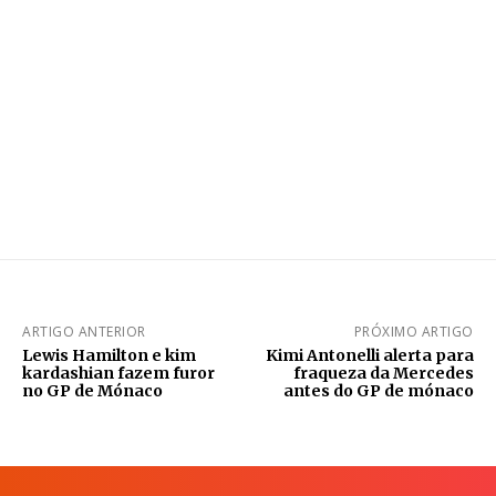
ARTIGO ANTERIOR
PRÓXIMO ARTIGO
Lewis Hamilton e kim
Kimi Antonelli alerta para
kardashian fazem furor
fraqueza da Mercedes
no GP de Mónaco
antes do GP de mónaco