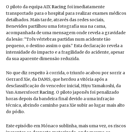
O piloto da equipa AIX
Racing
foi imediatamente
transportado para o hospital para realizar exames médicos
detalhados. Mais tarde, através das redes sociais,
Benevides partilhou uma fotografia sua na cama,
acompanhada de uma mensagem onde revela a gravidade
da lesão: “Três vértebras partidas num acidente tão
pequeno, o destino assim o quis.” Esta declaração revela a
intensidade do impacto e a fragilidade do acidente, apesar
da sua aparente dimensão reduzida.
No que diz respeito à corrida, o triunfo acabou por sorrir a
Gerrard Xie, da DAMS, que herdou a vitória após a
desclassificação do vencedor inicial, Hiyu Yamakoshi, da
Van Amersfoort
Racing
. O piloto japonês foi penalizado
horas depois da bandeira final devido a uma infração
técnica, abrindo caminho para Xie subir ao lugar mais alto
do pódio.
Este episódio em Mónaco sublinha, mais uma vez, os riscos