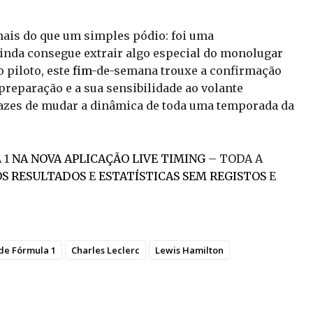
 mais do que um simples pódio: foi uma
inda consegue extrair algo especial do monolugar
 piloto, este
fim
-de-semana trouxe a confirmação
 preparação e a sua sensibilidade ao volante
azes de mudar a dinâmica de toda uma temporada da
 1
NA NOVA APLICAÇÃO LIVE TIMING
– TODA A
OS RESULTADOS
E
ESTATÍSTICAS SEM REGISTOS
E
e Fórmula 1
Charles Leclerc
Lewis Hamilton