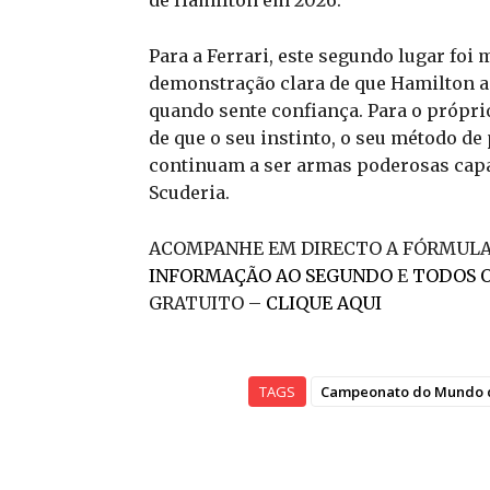
Para a Ferrari, este segundo lugar foi
demonstração clara de que Hamilton a
quando sente confiança. Para o próprio
de que o seu instinto, o seu método de
continuam a ser armas poderosas cap
Scuderia.
ACOMPANHE EM DIRECTO A FÓRMULA
INFORMAÇÃO AO SEGUNDO
E
TODOS 
GRATUITO –
CLIQUE AQUI
TAGS
Campeonato do Mundo d