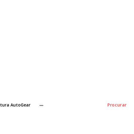
tura AutoGear
Procurar