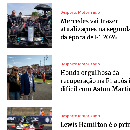
Desporto Motorizado
Mercedes vai trazer
atualizações na segund
da época de F1 2026
Desporto Motorizado
Honda orgulhosa da
recuperação na F1 após 
difícil com Aston Marti
Desporto Motorizado
Lewis Hamilton é o pri