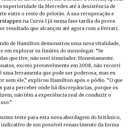
a superioridade da Mercedes até à desistência de
rte entre o resto do pelotão. A sua recuperação e
rstappen
na Curva 1 já numa fase tardia da prova
r resultado que alcançou até agora com a Ferrari.
ndo de Hamilton demonstrou uma nova vitalidade,
e em explorar os limites do monolugar. “Se
as que tive, não usei simulador. Honestamente,
natos, exceto provavelmente em 2008, não recorri
 é uma ferramenta que pode ser poderosa, mas eu
or sem ele,” explicou Hamilton após o pódio. “O que
is para perceber onde há discrepâncias, porque os
dizem, não têm a experiência real de conduzir o
sso.”
ximo teste para esta nova abordagem do britânico,
e indicativo de um possível renascimento da forma