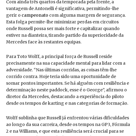
Com ainda três quartos da temporada pela frente, a
vantagem de Antonelli é significativa, permitindo-lhe
gerir o
campeonato
com alguma margem de segurança.
Esta folga permite-lhe minimizar perdas em circuitos
onde Russell possa ser mais forte e capitalizar quando
estiver na dianteira, tirando partido da superioridade da
Mercedes face às restantes equipas.
Para Toto Wolff, a principal força de Russell reside
precisamente na sua capacidade mental para lidar com a
adversidade. “Nas últimas corridas, as coisas têm-lhe
corrido contra. Hoje teria sido uma oportunidade de
somar pontos importantes. Se há alguém com resiliência e
determinação neste paddock, esse é o George”, afirmou o
diretor da Mercedes, destacando a experiência do piloto
desde os tempos de karting e nas categorias de formação.
Wolff sublinha que Russell já enfrentou várias dificuldades
ao longo da sua carreira, desde os tempos na GP3, Fórmula
2 e na Williams, e que esta resiliência será crucial para se