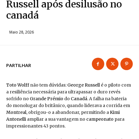
Russell após desilusão no
canadá
Maio 28, 2026
PARTILHAR
Toto Wolff
não tem dúvidas:
George Russell
é o piloto com
a resiliência necessária para ultrapassar o duro revés
sofrido no
Grande Prémio
do
Canadá
. A falha na bateria
do monolugar do britânico, quando liderava a corrida em
Montreal
, obrigou-o a abandonar, permitindo a
Kimi
Antonelli
ampliar a sua vantagem no
campeonato
para
impressionantes 43 pontos.