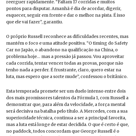
reerguer rapidamente. “Faltam 17 corridas e muitos
pontos para disputar. Amanhã é dia de acordar, digerir,
esquecer, seguir em frente e dar o melhor na pista. É isso
que ele vai fazer”, garantiu.
O próprio Russell reconhece as dificuldades recentes, mas
mantém o foco e uma atitude positiva. “O timing do Safety
Car no Japão, o abandono na qualificação na China, o
problema hoje… mas a pressão já passou. Vou aproveitar
cada corrida, tentar vencer todas as provas, porque não
tenho nada a perder. É frustrante, claro, quero estar na
luta, mas espero que a sorte mude”, confessou o britânico.
Esta temporada promete ser um duelo intenso entre dois
dos mais promissores talentos da Fórmula 1, com Russell a
demonstrar que, para além da velocidade, a força mental
será decisiva na batalha pelo título. A Mercedes, com a sua
superioridade técnica, continua a ser a principal favorita,
mas a luta está longe de estar decidida. O que é certo é que,
no paddock, todos concordam que George Russell é o