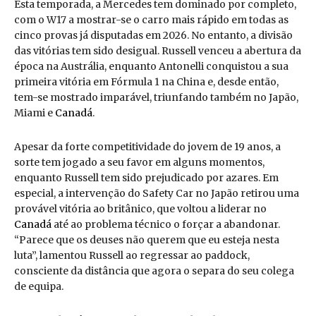
Esta temporada, a Mercedes tem dominado por completo,
com o W17 a mostrar-se o carro mais rápido em todas as
cinco provas já disputadas em 2026. No entanto, a divisão
das vitórias tem sido desigual. Russell venceu a abertura da
época na Austrália, enquanto Antonelli conquistou a sua
primeira vitória em Fórmula 1 na China e, desde então,
tem-se mostrado imparável, triunfando também no Japão,
Miami e
Canadá
.
Apesar da forte competitividade do jovem de 19 anos, a
sorte tem jogado a seu favor em alguns momentos,
enquanto Russell tem sido prejudicado por azares. Em
especial, a intervenção do Safety Car no Japão retirou uma
provável vitória ao britânico, que voltou a liderar no
Canadá
até ao problema técnico o forçar a abandonar.
“Parece que os deuses não querem que eu esteja nesta
luta”, lamentou Russell ao regressar ao paddock,
consciente da distância que agora o separa do seu colega
de equipa.